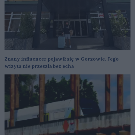
Znany influencer pojawił się w Gorzowie. Jego
wizyta nie przeszła bez echa