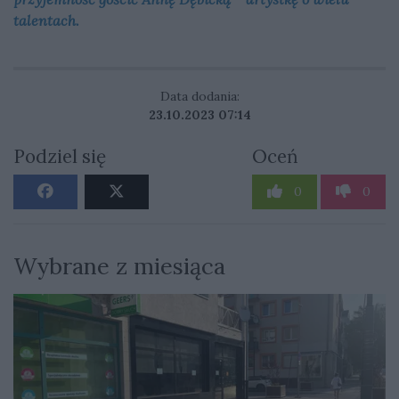
talentach.
Data dodania:
23.10.2023 07:14
Podziel się
Oceń
0
0
Wybrane z miesiąca