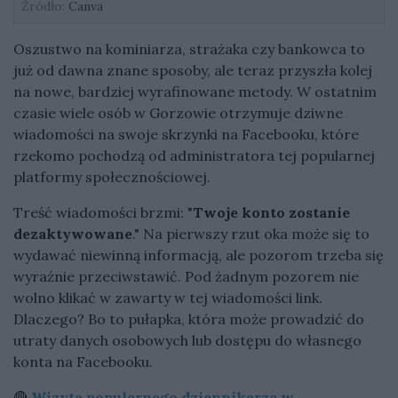
Źródło:
Canva
Oszustwo na kominiarza, strażaka czy bankowca to
już od dawna znane sposoby, ale teraz przyszła kolej
na nowe, bardziej wyrafinowane metody. W ostatnim
czasie wiele osób w Gorzowie otrzymuje dziwne
wiadomości na swoje skrzynki na Facebooku, które
rzekomo pochodzą od administratora tej popularnej
platformy społecznościowej.
Treść wiadomości brzmi: "
Twoje konto zostanie
dezaktywowane
." Na pierwszy rzut oka może się to
wydawać niewinną informacją, ale pozorom trzeba się
wyraźnie przeciwstawić. Pod żadnym pozorem nie
wolno klikać w zawarty w tej wiadomości link.
Dlaczego? Bo to pułapka, która może prowadzić do
utraty danych osobowych lub dostępu do własnego
konta na Facebooku.
🔴
Wizyta popularnego dziennikarza w