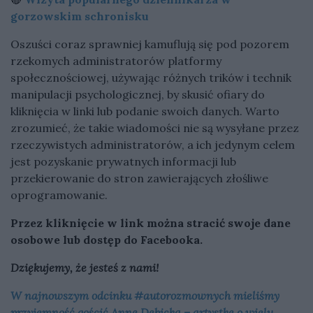
gorzowskim schronisku
Oszuści coraz sprawniej kamuflują się pod pozorem
rzekomych administratorów platformy
społecznościowej, używając różnych trików i technik
manipulacji psychologicznej, by skusić ofiary do
kliknięcia w linki lub podanie swoich danych. Warto
zrozumieć, że takie wiadomości nie są wysyłane przez
rzeczywistych administratorów, a ich jedynym celem
jest pozyskanie prywatnych informacji lub
przekierowanie do stron zawierających złośliwe
oprogramowanie.
Przez kliknięcie w link można stracić swoje dane
osobowe lub dostęp do Facebooka.
Dziękujemy, że jesteś z nami!
W najnowszym odcinku #autorozmownych mieliśmy
przyjemność gościć Annę Dębicką – artystkę o wielu