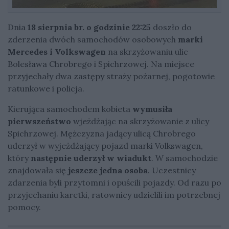
Dnia
18 sierpnia br. o godzinie 22:25
doszło do
zderzenia dwóch samochodów osobowych
marki
Mercedes i Volkswagen
na skrzyżowaniu ulic
Bolesława Chrobrego i Spichrzowej. Na miejsce
przyjechały dwa zastępy straży pożarnej, pogotowie
ratunkowe i policja.
Kierująca samochodem kobieta
wymusiła
pierwszeństwo
wjeżdżając na skrzyżowanie z ulicy
Spichrzowej. Mężczyzna jadący ulicą Chrobrego
uderzył w wyjeżdżający pojazd marki Volkswagen,
który
następnie uderzył w wiadukt
. W samochodzie
znajdowała się
jeszcze jedna osoba
. Uczestnicy
zdarzenia byli przytomni i opuścili pojazdy. Od razu po
przyjechaniu karetki, ratownicy udzielili im potrzebnej
pomocy.