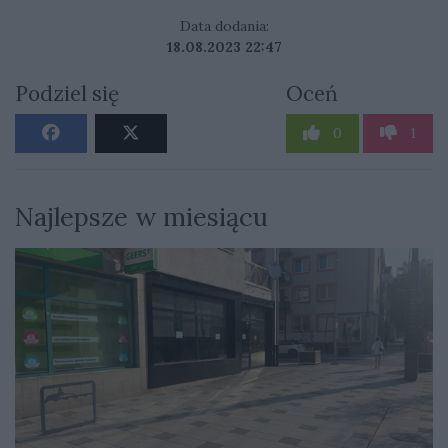
Data dodania:
18.08.2023 22:47
Podziel się
Oceń
0
1
Najlepsze w miesiącu