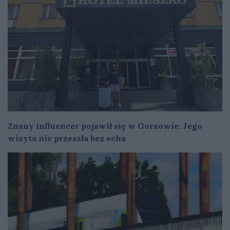
Znany influencer pojawił się w Gorzowie. Jego
wizyta nie przeszła bez echa