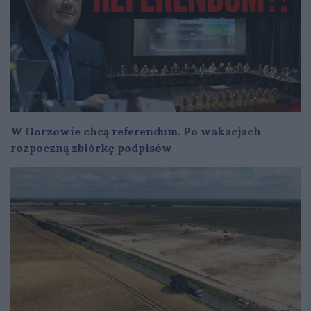
W Gorzowie chcą referendum. Po wakacjach
rozpoczną zbiórkę podpisów