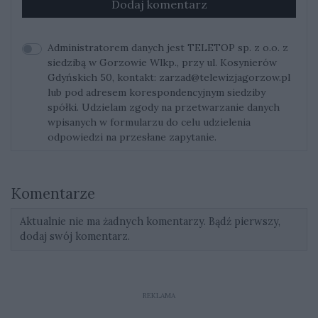
Dodaj komentarz
Administratorem danych jest TELETOP sp. z o.o. z
siedzibą w Gorzowie Wlkp., przy ul. Kosynierów
Gdyńskich 50, kontakt:
zarzad@telewizjagorzow.pl
lub pod adresem korespondencyjnym siedziby
spółki. Udzielam zgody na przetwarzanie danych
wpisanych w formularzu do celu udzielenia
odpowiedzi na przesłane zapytanie.
Komentarze
Aktualnie nie ma żadnych komentarzy. Bądź pierwszy,
dodaj swój komentarz.
REKLAMA