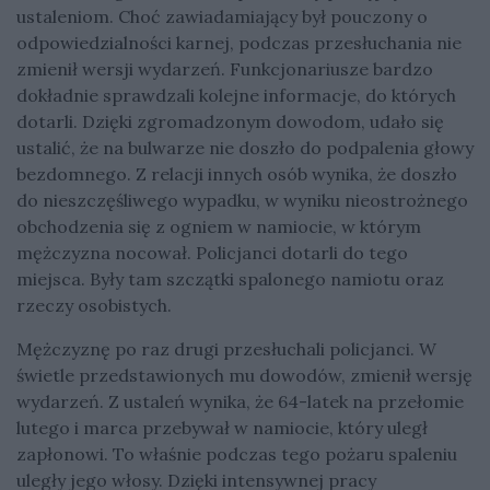
ustaleniom. Choć zawiadamiający był pouczony o
odpowiedzialności karnej, podczas przesłuchania nie
zmienił wersji wydarzeń. Funkcjonariusze bardzo
dokładnie sprawdzali kolejne informacje, do których
dotarli. Dzięki zgromadzonym dowodom, udało się
ustalić, że na bulwarze nie doszło do podpalenia głowy
bezdomnego. Z relacji innych osób wynika, że doszło
do nieszczęśliwego wypadku, w wyniku nieostrożnego
obchodzenia się z ogniem w namiocie, w którym
mężczyzna nocował. Policjanci dotarli do tego
miejsca. Były tam szczątki spalonego namiotu oraz
rzeczy osobistych.
Mężczyznę po raz drugi przesłuchali policjanci. W
świetle przedstawionych mu dowodów, zmienił wersję
wydarzeń. Z ustaleń wynika, że 64-latek na przełomie
lutego i marca przebywał w namiocie, który uległ
zapłonowi. To właśnie podczas tego pożaru spaleniu
uległy jego włosy. Dzięki intensywnej pracy