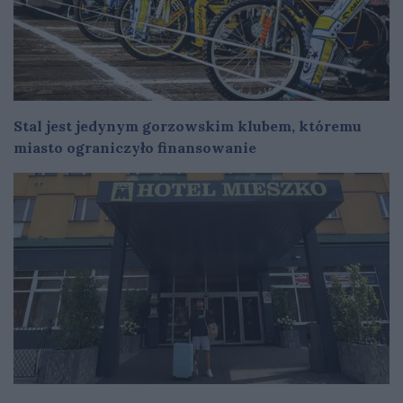
Stal jest jedynym gorzowskim klubem, któremu
miasto ograniczyło finansowanie