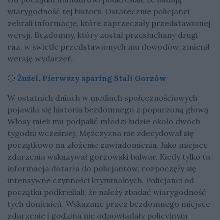
wiarygodność tej historii. Ostatecznie policjanci
zebrali informacje, które zaprzeczały przedstawionej
wersji. Bezdomny, który został przesłuchany drugi
raz, w świetle przedstawionych mu dowodów, zmienił
wersję wydarzeń.
🔴
Żużel. Pierwszy sparing Stali Gorzów
W ostatnich dniach w mediach społecznościowych
pojawiła się historia bezdomnego z poparzoną głową.
Włosy mieli mu podpalić młodzi ludzie około dwóch
tygodni wcześniej. Mężczyzna nie zdecydował się
początkowo na złożenie zawiadomienia. Jako miejsce
zdarzenia wskazywał gorzowski bulwar. Kiedy tylko ta
informacja dotarła do policjantów, rozpoczęły się
intensywne czynności kryminalnych. Policjanci od
początku podkreślali, że należy zbadać wiarygodność
tych doniesień. Wskazane przez bezdomnego miejsce
zdarzenie i godzina nie odpowiadały policyjnym