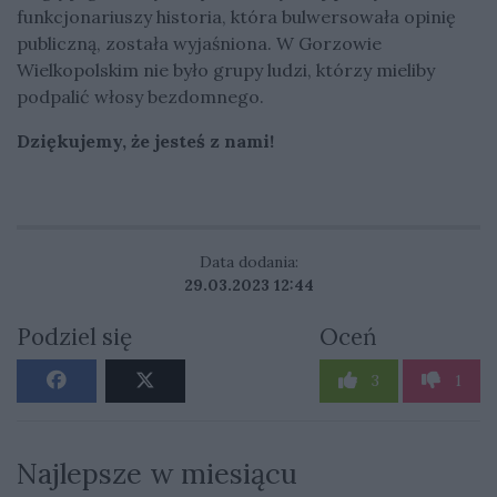
funkcjonariuszy historia, która bulwersowała opinię
publiczną, została wyjaśniona. W Gorzowie
Wielkopolskim nie było grupy ludzi, którzy mieliby
podpalić włosy bezdomnego.
Dziękujemy, że jesteś z nami!
Data dodania:
29.03.2023 12:44
Podziel się
Oceń
3
1
Najlepsze w miesiącu