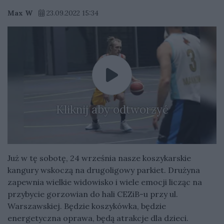
Max W
23.09.2022 15:34
Kliknij aby odtworzyć
Już w tę sobotę, 24 września nasze koszykarskie
kangury wskoczą na drugoligowy parkiet. Drużyna
zapewnia wielkie widowisko i wiele emocji licząc na
przybycie gorzowian do hali CEZiB-u przy ul.
Warszawskiej. Będzie koszykówka, będzie
energetyczna oprawa, będą atrakcje dla dzieci.