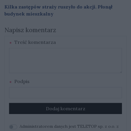
Kilka zastępów straży ruszyło do akcji. Płonął
budynek mieszkalny
Napisz komentarz
Treść komentarza
Podpis
Dodaj komentarz
Administratorem danych jest TELETOP sp. z o.o. z