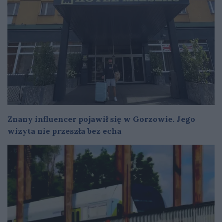
Znany influencer pojawił się w Gorzowie. Jego
wizyta nie przeszła bez echa