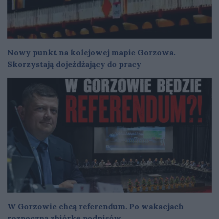
Nowy punkt na kolejowej mapie Gorzowa.
Skorzystają dojeżdżający do pracy
W Gorzowie chcą referendum. Po wakacjach
rozpoczną zbiórkę podpisów