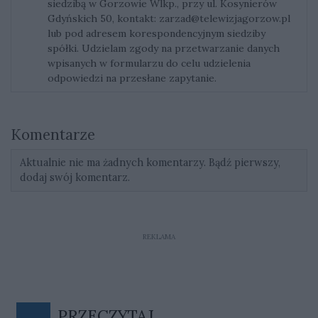
siedzibą w Gorzowie Wlkp., przy ul. Kosynierów
Gdyńskich 50, kontakt:
zarzad@telewizjagorzow.pl
lub pod adresem korespondencyjnym siedziby
spółki. Udzielam zgody na przetwarzanie danych
wpisanych w formularzu do celu udzielenia
odpowiedzi na przesłane zapytanie.
Komentarze
Aktualnie nie ma żadnych komentarzy. Bądź pierwszy,
dodaj swój komentarz.
REKLAMA
PRZECZYTAJ