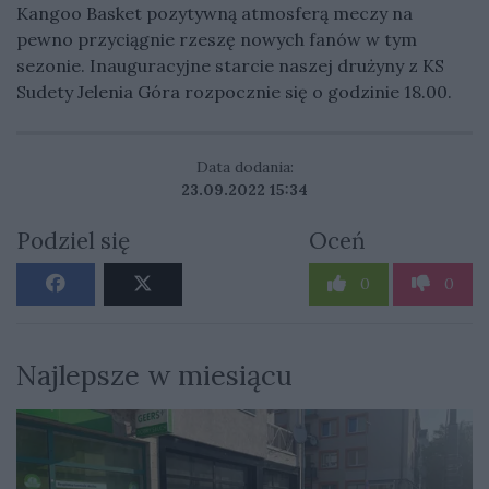
Kangoo Basket pozytywną atmosferą meczy na
pewno przyciągnie rzeszę nowych fanów w tym
sezonie. Inauguracyjne starcie naszej drużyny z KS
Sudety Jelenia Góra rozpocznie się o godzinie 18.00.
Data dodania:
23.09.2022 15:34
Podziel się
Oceń
0
0
Najlepsze w miesiącu