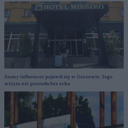
Znany influencer pojawił się w Gorzowie. Jego
wizyta nie przeszła bez echa