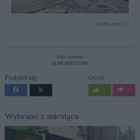
Liczba zdjęć: 27
Data dodania:
11.09.2022 17:00
Podziel się
Oceń
0
0
Wybrane z miesiąca