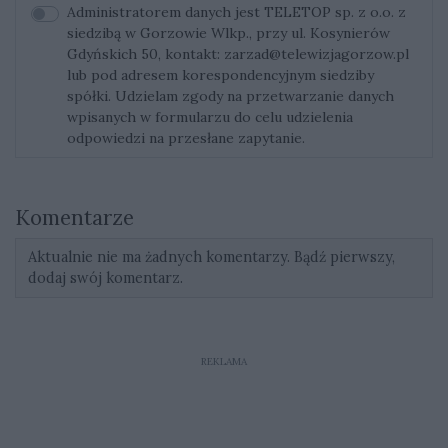
Administratorem danych jest TELETOP sp. z o.o. z
siedzibą w Gorzowie Wlkp., przy ul. Kosynierów
Gdyńskich 50, kontakt:
zarzad@telewizjagorzow.pl
lub pod adresem korespondencyjnym siedziby
spółki. Udzielam zgody na przetwarzanie danych
wpisanych w formularzu do celu udzielenia
odpowiedzi na przesłane zapytanie.
Komentarze
Aktualnie nie ma żadnych komentarzy. Bądź pierwszy,
dodaj swój komentarz.
REKLAMA