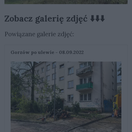
Zobacz galerię zdjęć ⬇️⬇️⬇️
Powiązane galerie zdjęć:
Gorzów po ulewie - 08.09.2022