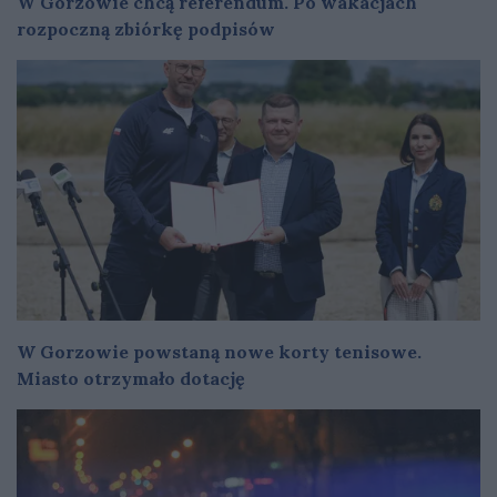
W Gorzowie chcą referendum. Po wakacjach
rozpoczną zbiórkę podpisów
W Gorzowie powstaną nowe korty tenisowe.
Miasto otrzymało dotację