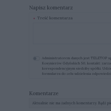
Napisz komentarz
Treść komentarza
Administratorem danych jest TELETOP sp. 
Kosynierów Gdyńskich 50, kontakt:
zarza
korespondencyjnym siedziby spółki. Udz
formularzu do celu udzielenia odpowiedzi
Komentarze
Aktualnie nie ma żadnych komentarzy. Bądź pi