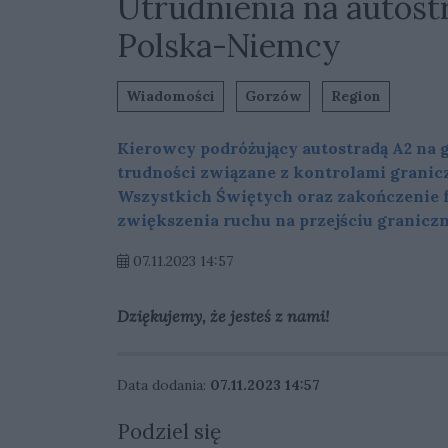
Utrudnienia na autost
Polska-Niemcy
Wiadomości
Gorzów
Region
Kierowcy podróżujący autostradą A2 na 
trudności związane z kontrolami grani
Wszystkich Świętych oraz zakończenie f
zwiększenia ruchu na przejściu granicz
07.11.2023 14:57
Dziękujemy, że jesteś z nami!
Data dodania:
07.11.2023 14:57
Podziel się