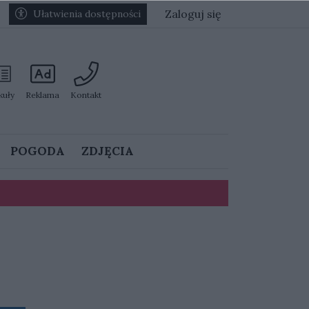
Zaloguj się
Ułatwienia dostępności
kuły
Reklama
Kontakt
POGODA
ZDJĘCIA