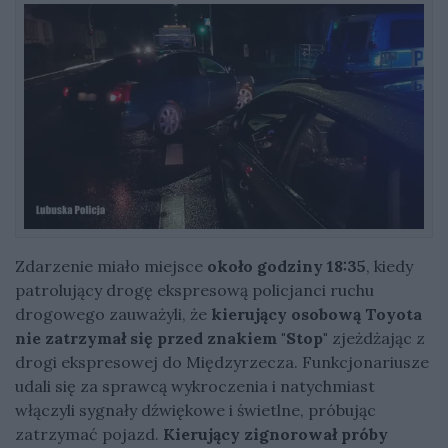
Zdarzenie miało miejsce
około godziny 18:35
, kiedy
patrolujący drogę ekspresową policjanci ruchu
drogowego zauważyli, że
kierujący osobową Toyota
nie zatrzymał się przed znakiem "Stop"
zjeżdżając z
drogi ekspresowej do Międzyrzecza. Funkcjonariusze
udali się za sprawcą wykroczenia i natychmiast
włączyli sygnały dźwiękowe i świetlne, próbując
zatrzymać pojazd.
Kierujący zignorował próby