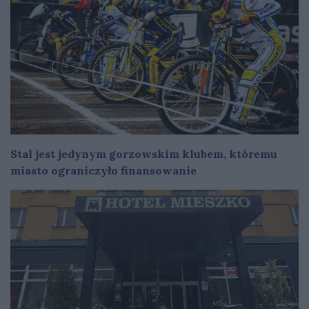
Stal jest jedynym gorzowskim klubem, któremu
miasto ograniczyło finansowanie