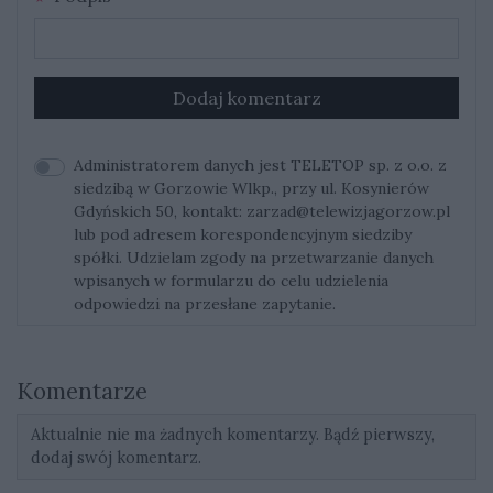
Dodaj komentarz
Administratorem danych jest TELETOP sp. z o.o. z
siedzibą w Gorzowie Wlkp., przy ul. Kosynierów
Gdyńskich 50, kontakt:
zarzad@telewizjagorzow.pl
lub pod adresem korespondencyjnym siedziby
spółki. Udzielam zgody na przetwarzanie danych
wpisanych w formularzu do celu udzielenia
odpowiedzi na przesłane zapytanie.
Komentarze
Aktualnie nie ma żadnych komentarzy. Bądź pierwszy,
dodaj swój komentarz.