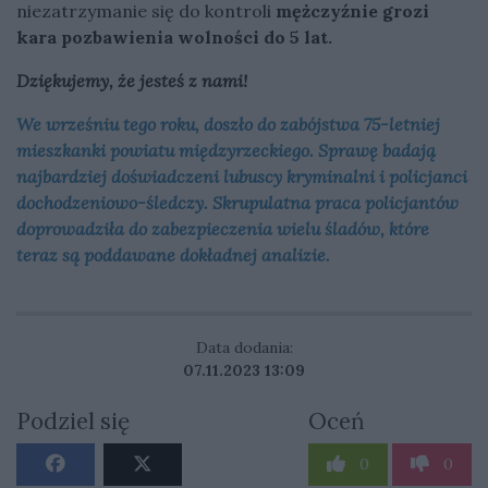
niezatrzymanie się do kontroli
mężczyźnie grozi
kara pozbawienia wolności do 5 lat.
Dziękujemy, że jesteś z nami!
We wrześniu tego roku, doszło do zabójstwa 75-letniej
mieszkanki powiatu międzyrzeckiego. Sprawę badają
najbardziej doświadczeni lubuscy kryminalni i policjanci
dochodzeniowo-śledczy. Skrupulatna praca policjantów
doprowadziła do zabezpieczenia wielu śladów, które
teraz są poddawane dokładnej analizie.
Data dodania:
07.11.2023 13:09
Podziel się
Oceń
0
0