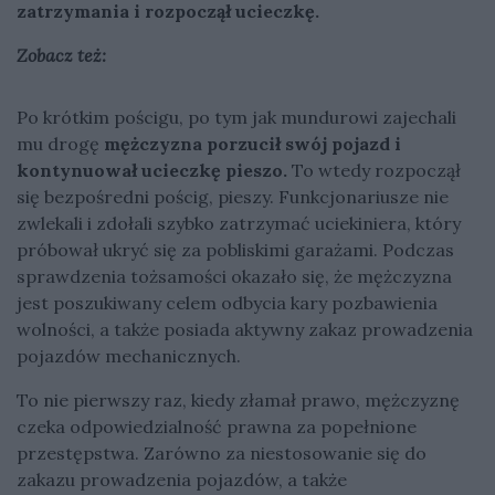
zatrzymania i rozpoczął ucieczkę.
Zobacz też:
Po krótkim pościgu, po tym jak mundurowi zajechali
mu drogę
mężczyzna porzucił swój pojazd i
kontynuował ucieczkę pieszo.
To wtedy rozpoczął
się bezpośredni pościg, pieszy. Funkcjonariusze nie
zwlekali i zdołali szybko zatrzymać uciekiniera, który
próbował ukryć się za pobliskimi garażami. Podczas
sprawdzenia tożsamości okazało się, że mężczyzna
jest poszukiwany celem odbycia kary pozbawienia
wolności, a także posiada aktywny zakaz prowadzenia
pojazdów mechanicznych.
To nie pierwszy raz, kiedy złamał prawo, mężczyznę
czeka odpowiedzialność prawna za popełnione
przestępstwa. Zarówno za niestosowanie się do
zakazu prowadzenia pojazdów, a także