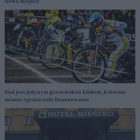
nowe miejsce
Stal jest jedynym gorzowskim klubem, któremu
miasto ograniczyło finansowanie