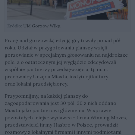
Źródło:
UM Gorzów Wlkp.
Pracę nad gorzowską edycją gry trwały ponad pół
roku. Udział w przygotowaniu planszy wzięli
gorzowianie w specjalnym głosowaniu na najdroższe
pole, a o ostatecznym jej wyglądzie zdecydowali
wspólnie partnerzy przedsięwzięcia, tj. m.in.
pracownicy Urzędu Miasta, instytucji kultury
oraz lokalni przedsiębiorcy.
Przypomnijmy, na każdej planszy do
zagospodarowania jest 30 pól. 20 z nich oddano
Miastu jako partnerowi głównemu. W sprawie
pozostałych miejsc wydawca - firma Winning Moves,
przedstawiciel firmy Hasbro w Polsce, prowadził
rozmowy z lokalnymi firmami i innymi podmiotami.