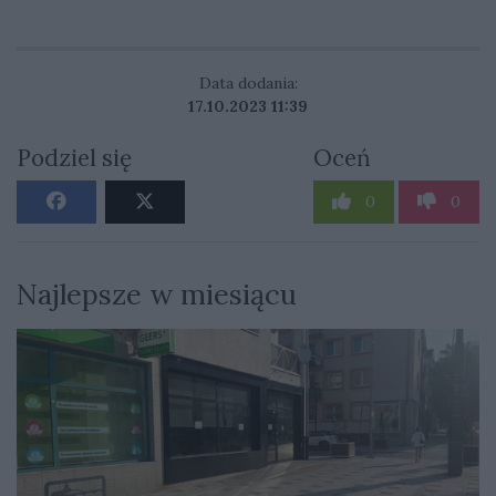
Data dodania:
17.10.2023 11:39
Podziel się
Oceń
0
0
Najlepsze w miesiącu