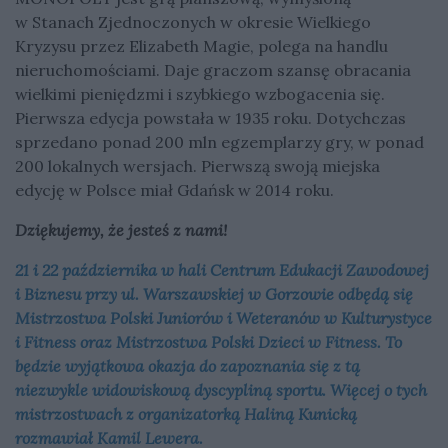
w Stanach Zjednoczonych w okresie Wielkiego
Kryzysu przez Elizabeth Magie, polega na handlu
nieruchomościami. Daje graczom szansę obracania
wielkimi pieniędzmi i szybkiego wzbogacenia się.
Pierwsza edycja powstała w 1935 roku. Dotychczas
sprzedano ponad 200 mln egzemplarzy gry, w ponad
200 lokalnych wersjach. Pierwszą swoją miejska
edycję w Polsce miał Gdańsk w 2014 roku.
Dziękujemy, że jesteś z nami!
21 i 22 października w hali Centrum Edukacji Zawodowej
i Biznesu przy ul. Warszawskiej w Gorzowie odbędą się
Mistrzostwa Polski Juniorów i Weteranów w Kulturystyce
i Fitness oraz Mistrzostwa Polski Dzieci w Fitness. To
będzie wyjątkowa okazja do zapoznania się z tą
niezwykle widowiskową dyscypliną sportu. Więcej o tych
mistrzostwach z organizatorką Haliną Kunicką
rozmawiał Kamil Lewera.