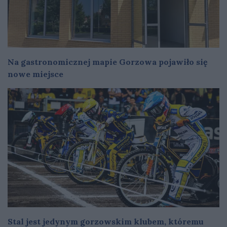
Na gastronomicznej mapie Gorzowa pojawiło się
nowe miejsce
Stal jest jedynym gorzowskim klubem, któremu