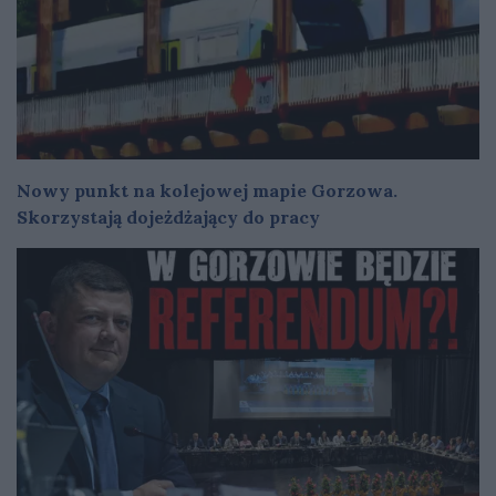
Nowy punkt na kolejowej mapie Gorzowa.
Skorzystają dojeżdżający do pracy