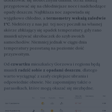
przygotować się na chłodniejsze noce i nadchodzące
opady deszczu. Najbliższa noc zapowiada się
wyjątkowo chłodno, a
termometry wskażą zaledwie
1°C
. Niektórzy z nas już tej nocy poczuli na własnej
skórze zbliżający się spadek temperatury, gdy rano
musieli używać skrobaczek do szyb swoich
samochodów. Niemniej jednak w ciągu dnia
temperatury pozostaną na poziomie dość
przyzwoitym.
Od
czwartku
mieszkańcy Gorzowa i regionu będą
musieli
radzić sobie z opadami deszczu
, dlatego
warto wyciągnąć z szafy cieplejsze ubrania i
odpowiednie obuwie. Nie zapomnijmy także o
parasolkach, które mogą okazać się niezbędne.