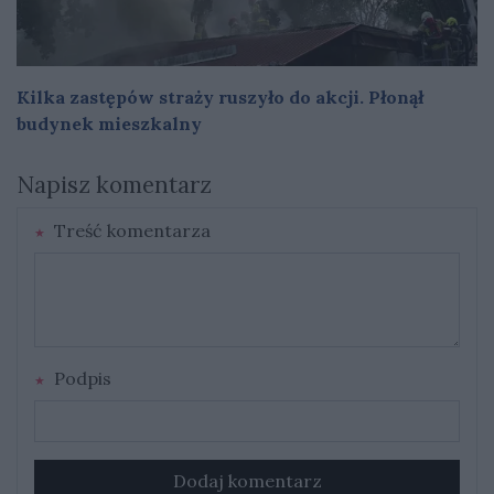
Kilka zastępów straży ruszyło do akcji. Płonął
budynek mieszkalny
Napisz komentarz
Treść komentarza
Podpis
Dodaj komentarz