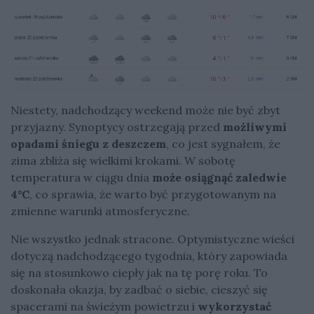
Niestety, nadchodzący weekend może nie być zbyt
przyjazny. Synoptycy ostrzegają przed
możliwymi
opadami śniegu z deszczem
, co jest sygnałem, że
zima zbliża się wielkimi krokami. W sobotę
temperatura w ciągu dnia
może osiągnąć zaledwie
4°C
, co sprawia, że warto być przygotowanym na
zmienne warunki atmosferyczne.
Nie wszystko jednak stracone. Optymistyczne wieści
dotyczą nadchodzącego tygodnia, który zapowiada
się na stosunkowo ciepły jak na tę porę roku. To
doskonała okazja, by zadbać o siebie, cieszyć się
spacerami na świeżym powietrzu i
wykorzystać