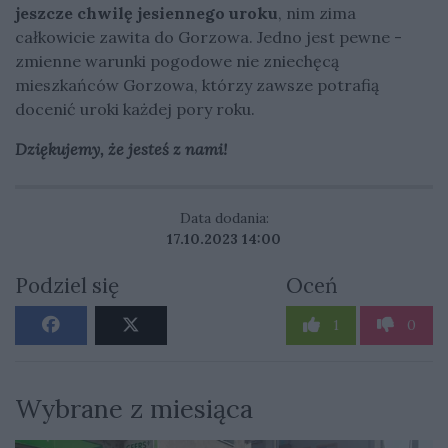
jeszcze chwilę jesiennego uroku
, nim zima
całkowicie zawita do Gorzowa. Jedno jest pewne -
zmienne warunki pogodowe nie zniechęcą
mieszkańców Gorzowa, którzy zawsze potrafią
docenić uroki każdej pory roku.
Dziękujemy, że jesteś z nami!
Data dodania:
17.10.2023 14:00
Podziel się
Oceń
1
0
Wybrane z miesiąca