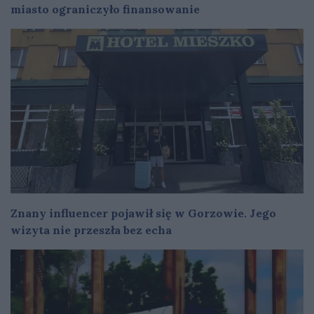
miasto ograniczyło finansowanie
Znany influencer pojawił się w Gorzowie. Jego
wizyta nie przeszła bez echa