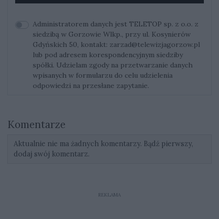
Administratorem danych jest TELETOP sp. z o.o. z
siedzibą w Gorzowie Wlkp., przy ul. Kosynierów
Gdyńskich 50, kontakt:
zarzad@telewizjagorzow.pl
lub pod adresem korespondencyjnym siedziby
spółki. Udzielam zgody na przetwarzanie danych
wpisanych w formularzu do celu udzielenia
odpowiedzi na przesłane zapytanie.
Komentarze
Aktualnie nie ma żadnych komentarzy. Bądź pierwszy,
dodaj swój komentarz.
REKLAMA