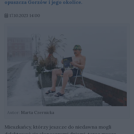
opuszcza Gorzów i jego okolice.
17.10.2023 14:00
Autor:
Marta Czernicka
Mieszkańcy, którzy jeszcze do niedawna mogli
delektować się słonecznymi dniami, teraz muszą