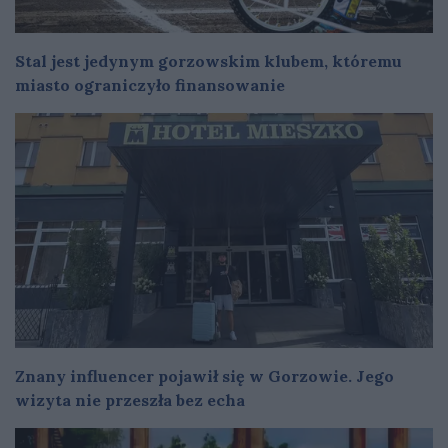
Stal jest jedynym gorzowskim klubem, któremu
miasto ograniczyło finansowanie
Znany influencer pojawił się w Gorzowie. Jego
wizyta nie przeszła bez echa