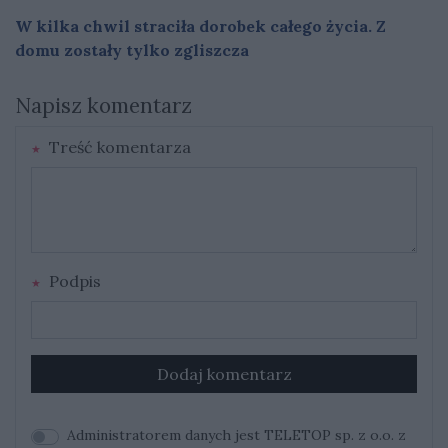
W kilka chwil straciła dorobek całego życia. Z
domu zostały tylko zgliszcza
Napisz komentarz
Treść komentarza
Podpis
Dodaj komentarz
Administratorem danych jest TELETOP sp. z o.o. z