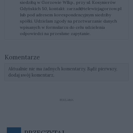
siedzibą w Gorzowie Wlkp., przy ul. Kosynierów
Gdyńskich 50, kontakt:
zarzad@telewizjagorzow.pl
lub pod adresem korespondencyjnym siedziby
spółki. Udzielam zgody na przetwarzanie danych
wpisanych w formularzu do celu udzielenia
odpowiedzi na przesłane zapytanie.
Komentarze
Aktualnie nie ma żadnych komentarzy. Bądź pierwszy,
dodaj swój komentarz.
REKLAMA
PRZECZYTAJ