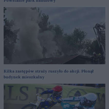
Powstanie park handlowy
Kilka zastępów straży ruszyło do akcji. Płonął
budynek mieszkalny