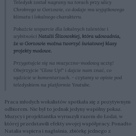
Teledysk został nagrany na torach przy ulicy
Chrobrego w Gorzowie, co dodaje mu wyjątkowego
klimatu i lokalnego charakteru.
Pokażcie wsparcie dla lokalnych talentów i
wybitności
Natalii Ślizowskiej, która udowadnia,
że w Gorzowie można tworzyć światowej klasy
projekty modowe.
Przygotujcie się na muzyczno-modową ucztę!
Obejrzyjcie "Glow Up!" i dajcie nam znać, co
sądzicie w komentarzach. - czytamy w opisie pod
teledyskiem na platformie Youtube.
Praca młodych wokalistów spotkała się z pozytywnym
odbiorem. Nie był to jednak jedyny wspólny pokaz.
Muzycy i projektantka wyruszyli razem do Łodzi, w
której przedstawili efekty swojej współpracy. Ponadto
Natalia wspiera i nagłaśnia, zbiórkę jednego z