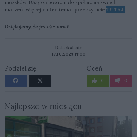
muzyków. Dąży on bowiem do spełnienia swoich
marzeń. Więcej na ten temat przeczytacie
TUTAJ
.
Dziękujemy, że jesteś z nami!
Data dodania:
17.10.2023 11:00
Podziel się
Oceń
0
0
Najlepsze w miesiącu