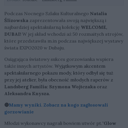
Podczas Nocnego Szlaku Kulturalnego
Natalia
Ślizowska
zaprezentowała swoją największą i
najbardziej spektakularną kolekcję
WELCOME,
DUBAI!
W jej skład wchodzi aż 50 rozmaitych strojów,
które przedstawiła m.in podczas największej wystawy
świata EXPO2020 w Dubaju.
Osiągająca światowy sukces gorzowianka wspiera
także innych artystów.
Wyjątkowym akcentem
spektakularnego pokazu mody, który odbył się tuż
przy jej atelier, była obecność młodych raperów z
Landsberg Familia:
Szymona Wojtczaka
oraz
Aleksandra Knysza.
🔴
Mamy wyniki. Zobacz na kogo zagłosowali
gorzowianie
Młodzi wykonawcy nagrali bowiem utwór pt.
"Glow