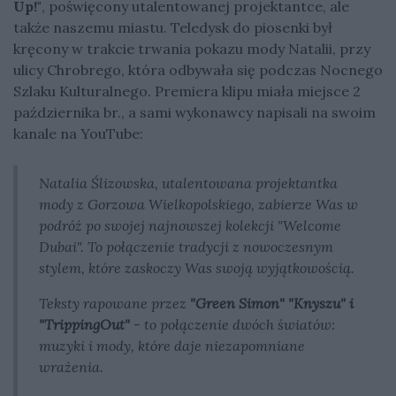
Up!"
, poświęcony utalentowanej projektantce, ale
także naszemu miastu. Teledysk do piosenki był
kręcony w trakcie trwania pokazu mody Natalii, przy
ulicy Chrobrego, która odbywała się podczas Nocnego
Szlaku Kulturalnego. Premiera klipu miała miejsce 2
października br., a sami wykonawcy napisali na swoim
kanale na YouTube:
Natalia Ślizowska, utalentowana projektantka
mody z Gorzowa Wielkopolskiego, zabierze Was w
podróż po swojej najnowszej kolekcji "Welcome
Dubai". To połączenie tradycji z nowoczesnym
stylem, które zaskoczy Was swoją wyjątkowością.
Teksty rapowane przez
"Green Simon" "Knyszu" i
"TrippingOut"
- to połączenie dwóch światów:
muzyki i mody, które daje niezapomniane
wrażenia.