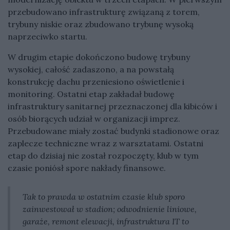
przebudowano infrastrukturę związaną z torem,
trybuny niskie oraz zbudowano trybunę wysoką
naprzeciwko startu.
W drugim etapie dokończono budowę trybuny
wysokiej, całość zadaszono, a na powstałą
konstrukcję dachu przeniesiono oświetlenie i
monitoring. Ostatni etap zakładał budowę
infrastruktury sanitarnej przeznaczonej dla kibiców i
osób biorących udział w organizacji imprez.
Przebudowane miały zostać budynki stadionowe oraz
zaplecze techniczne wraz z warsztatami. Ostatni
etap do dzisiaj nie został rozpoczęty, klub w tym
czasie poniósł spore nakłady finansowe.
Tak to prawda w ostatnim czasie klub sporo
zainwestował w stadion; odwodnienie liniowe,
garaże, remont elewacji, infrastruktura IT to