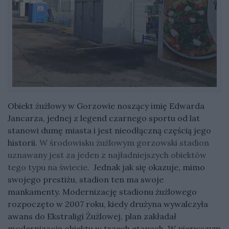
Obiekt żużlowy w Gorzowie noszący imię Edwarda
Jancarza, jednej z legend czarnego sportu od lat
stanowi dumę miasta i jest nieodłączną częścią jego
historii.
W środowisku żużlowym gorzowski stadion
uznawany jest za jeden z najładniejszych obiektów
tego typu na świecie.
Jednak jak się okazuje, mimo
swojego prestiżu, stadion ten ma swoje
mankamenty. Modernizację stadionu żużlowego
rozpoczęto w 2007 roku, kiedy drużyna wywalczyła
awans do Ekstraligi Żużlowej, plan zakładał
modernizację obiektu w trzech etapach. W pierwszym