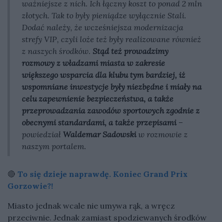
ważniejsze z nich. Ich łączny koszt to ponad 2 mln
złotych. Tak to były pieniądze wyłącznie Stali.
Dodać należy, że wcześniejsza modernizacja
strefy VIP, czyli loże też były realizowane również
z naszych środków.
Stąd też prowadzimy
rozmowy z władzami miasta w zakresie
większego wsparcia dla klubu tym bardziej, iż
wspomniane inwestycje były niezbędne i miały na
celu zapewnienie bezpieczeństwa, a także
przeprowadzania zawodów sportowych zgodnie z
obecnymi standardami, a także przepisami
–
powiedział
Waldemar Sadowski
w rozmowie z
naszym portalem.
🔴
To się dzieje naprawdę. Koniec Grand Prix
Gorzowie?!
Miasto jednak wcale nie umywa rąk, a wręcz
przeciwnie. Jednak zamiast spodziewanych środków