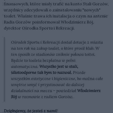
finansowych, które miały trafić na konto Stali Gorzów,
urzędnicy zdecydowali o zainstalowaniu "nowych"
toalet. Właśnie trawa ich instalacja o czym na antenie
Radia Gorzów poinformował Włodzimierz Rój,
dyrektor Ośrodka Sportu i Rekreacji.
Ośrodek Sportu i Rekreacji dostał dotacje z miasta
na ten rok na zakup toalet, o które prosił klub. W
ten sposób ze stadionów zniknie połowa toitoi.
Będzie to toaleta bezpłatna w pełni
automatyczna.
Wszystko jest w stali,
idiotoodporne tak bym to nazwał.
Przede
wszystkim estetyczne i higieniczne, bo można całe
wnętrze umyć i przystosować do dalszej
działalności na meczu – powiedział
Włodzimierz
Rój
w rozmowie z radiem Gorzów.
Dziękujemy, że jesteś z nami!