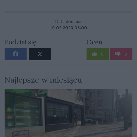
Data dodania:
19.02.2023 08:00
Podziel się
Oceń
0
0
Najlepsze w miesiącu