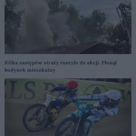
Kilka zastępów straży ruszyło do akcji. Płonął
budynek mieszkalny