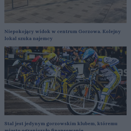
Niepokojący widok w centrum Gorzowa. Kolejny
lokal szuka najemcy
Stal jest jedynym gorzowskim klubem, któremu
miasto ograniczyło finansowanie