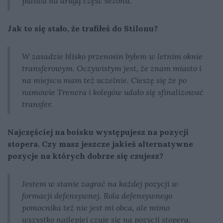
paliwa na drugą część sezonu.
Jak to się stało, że trafiłeś do Stilonu?
W zasadzie blisko przenosin byłem w letnim oknie
transferowym. Oczywistym jest, że znam miasto i
na miejscu mam też uczelnie. Cieszę się że po
namowie Trenera i kolegów udało się sfinalizować
transfer.
Najczęściej na boisku występujesz na pozycji
stopera. Czy masz jeszcze jakieś alternatywne
pozycje na których dobrze się czujesz?
Jestem w stanie zagrać na każdej pozycji w
formacji defensywnej. Rola defensywnego
pomocnika też nie jest mi obca, ale mimo
wszystko najlepiej czuje się na pozycji stopera.