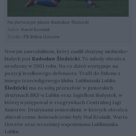
Na pierwszym planie Radosław Śledzicki
Autor:
Karol Korniak
Źródło:
FB Stilon Gorzów
Nowym zawodnikiem, który zasilił drużynę niebiesko-
białych jest
Radosław Śledzicki
. To młody obrońca
urodzony w 2001 roku. Na co dzień występuje na
pozycji środkowego defensora. Trafił do Stilonu z
innego trzecioligowego klubu, Lublinianki Lublin.
Śledzicki
ma za sobą przeszłość w juniorskich
drużynach BKS-u Lublin oraz Jagielloni Białystok, w
której występował w rozgrywkach Centralnej Ligi
Juniorów. Drużynami seniorskimi, w których obrońca
zbierał cenne doświadczenie były Stal Kraśnik, Warta
Gorzów oraz wcześniej wspomniana Lublinianka
Lublin.