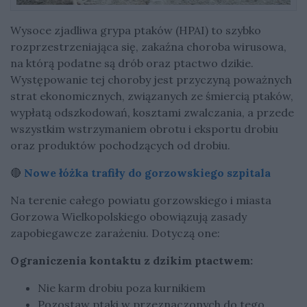
Wysoce zjadliwa grypa ptaków (HPAI) to szybko
rozprzestrzeniająca się, zakaźna choroba wirusowa,
na którą podatne są drób oraz ptactwo dzikie.
Występowanie tej choroby jest przyczyną poważnych
strat ekonomicznych, związanych ze śmiercią ptaków,
wypłatą odszkodowań, kosztami zwalczania, a przede
wszystkim wstrzymaniem obrotu i eksportu drobiu
oraz produktów pochodzących od drobiu.
🔴
Nowe łóżka trafiły do gorzowskiego szpitala
Na terenie całego powiatu gorzowskiego i miasta
Gorzowa Wielkopolskiego obowiązują zasady
zapobiegawcze zarażeniu. Dotyczą one:
Ograniczenia kontaktu z dzikim ptactwem:
Nie karm drobiu poza kurnikiem
Pozostaw ptaki w przeznaczonych do tego