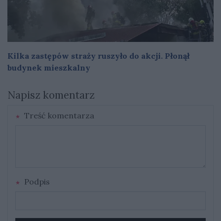
Kilka zastępów straży ruszyło do akcji. Płonął
budynek mieszkalny
Napisz komentarz
Treść komentarza
Podpis