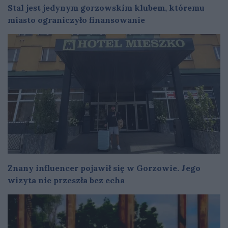
Stal jest jedynym gorzowskim klubem, któremu
miasto ograniczyło finansowanie
Znany influencer pojawił się w Gorzowie. Jego
wizyta nie przeszła bez echa