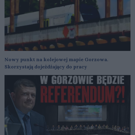
Nowy punkt na kolejowej mapie Gorzowa.
Skorzystają dojeżdżający do pracy