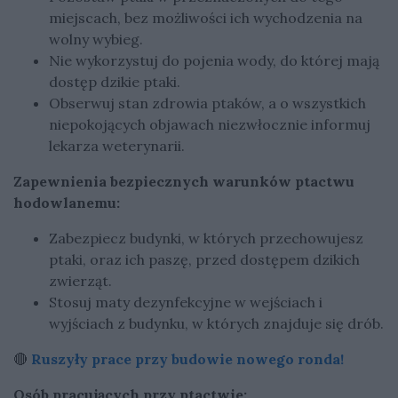
miejscach, bez możliwości ich wychodzenia na
wolny wybieg.
Nie wykorzystuj do pojenia wody, do której mają
dostęp dzikie ptaki.
Obserwuj stan zdrowia ptaków, a o wszystkich
niepokojących objawach niezwłocznie informuj
lekarza weterynarii.
Zapewnienia bezpiecznych warunków ptactwu
hodowlanemu:
Zabezpiecz budynki, w których przechowujesz
ptaki, oraz ich paszę, przed dostępem dzikich
zwierząt.
Stosuj maty dezynfekcyjne w wejściach i
wyjściach z budynku, w których znajduje się drób.
🔴
Ruszyły prace przy budowie nowego ronda!
Osób pracujących przy ptactwie: