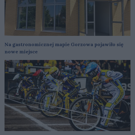
Na gastronomicznej mapie Gorzowa pojawiło się
nowe miejsce