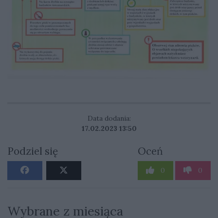
Data dodania:
17.02.2023 13:50
Podziel się
Oceń
0
0
Wybrane z miesiąca