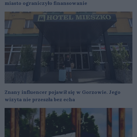
miasto ograniczyło finansowanie
Znany influencer pojawił się w Gorzowie. Jego
wizyta nie przeszła bez echa