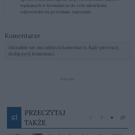
wpisanych w formularzu do celu udzielenia
odpowiedzi na przesłane zapytanie.
Komentarze
Aktualnie nie ma żadnych komentarzy. Bądź pierwszy,
dodaj swój komentarz.
REKLAMA
PRZECZYTAJ
Rozwiń listę
Poprzednie
Następne
Kliknij
TAKŻE