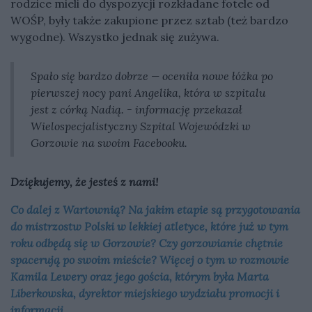
rodzice mieli do dyspozycji rozkładane fotele od
WOŚP, były także zakupione przez sztab (też bardzo
wygodne). Wszystko jednak się zużywa.
Spało się bardzo dobrze — oceniła nowe łóżka po
pierwszej nocy pani Angelika, która w szpitalu
jest z córką Nadią. - informację przekazał
Wielospecjalistyczny Szpital Wojewódzki w
Gorzowie na swoim Facebooku.
Dziękujemy, że jesteś z nami!
Co dalej z Wartownią? Na jakim etapie są przygotowania
do mistrzostw Polski w lekkiej atletyce, które już w tym
roku odbędą się w Gorzowie? Czy gorzowianie chętnie
spacerują po swoim mieście? Więcej o tym w rozmowie
Kamila Lewery oraz jego gościa, którym była Marta
Liberkowska, dyrektor miejskiego wydziału promocji i
informacji.