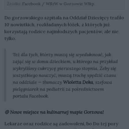
Źródło:
Facebook / WSzW w Gorzowie Wlkp.
Do gorzowskiego szpitala na Oddział Dziecięcy trafiło
10 nowiutkich, rozkładanych łóżek, z których już
korzystają rodzice najmłodszych pacjentów, ale nie
tylko.
Też dla tych, którzy muszą się wyedukować, jak
zająć się w domu dzieckiem, u którego na przykład
wykryliśmy cukrzycę pierwszego stopnia. Żeby się
wszystkiego nauczyć, muszą trochę spędzić czasu
na oddziale — tłumaczy
Wioletta Deka
, szefowa
pielęgniarek na pediatrii za pośrednictwem
portalu Facebook.
🔴
Nowe miejsce na kulinarnej mapie Gorzowa!
Lekarze oraz rodzice są zadowoleni, bo Do tej pory