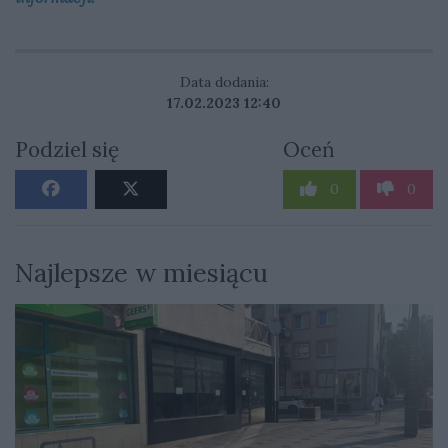
Data dodania:
17.02.2023 12:40
Podziel się
Oceń
0
0
Najlepsze w miesiącu