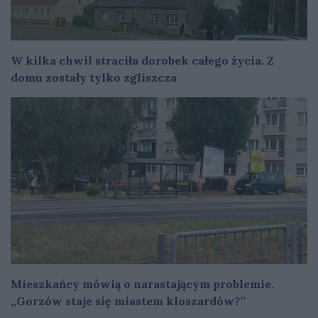
W kilka chwil straciła dorobek całego życia. Z
domu zostały tylko zgliszcza
Mieszkańcy mówią o narastającym problemie.
„Gorzów staje się miastem kloszardów?”