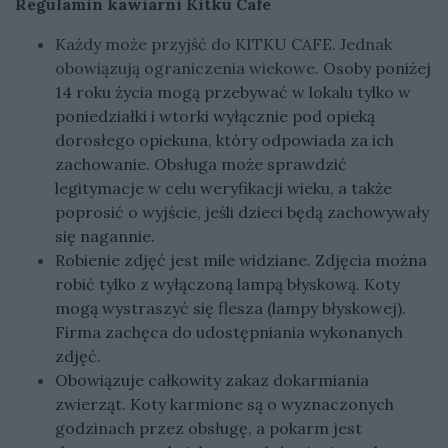
Regulamin kawiarni Kitku Cafe
Każdy może przyjść do KITKU CAFE. Jednak
obowiązują ograniczenia wiekowe.
Osoby poniżej
14 roku życia mogą przebywać w lokalu tylko w
poniedziałki i wtorki wyłącznie pod opieką
dorosłego opiekuna, który odpowiada za ich
zachowanie. Obsługa może sprawdzić
legitymacje w celu weryfikacji wieku, a także
poprosić o wyjście, jeśli dzieci będą zachowywały
się nagannie.
Robienie zdjęć jest mile widziane. Zdjęcia można
robić tylko z wyłączoną lampą błyskową. Koty
mogą wystraszyć się flesza (lampy błyskowej).
Firma zachęca do udostępniania wykonanych
zdjęć.
Obowiązuje całkowity zakaz dokarmiania
zwierząt. Koty karmione są o wyznaczonych
godzinach przez obsługę, a pokarm jest