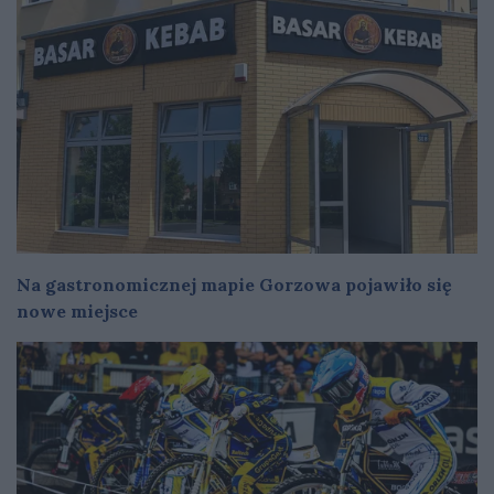
Na gastronomicznej mapie Gorzowa pojawiło się
nowe miejsce