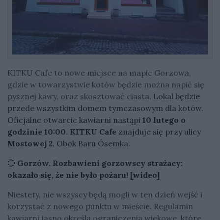
KITKU Cafe to nowe miejsce na mapie Gorzowa,
gdzie w towarzystwie kotów będzie można napić się
pysznej kawy, oraz skosztować ciasta.
Lokal będzie
przede wszystkim domem tymczasowym dla kotów.
Oficjalne otwarcie kawiarni nastąpi
10 lutego o
godzinie 10:00.
KITKU Cafe
znajduje się przy ulicy
Mostowej 2
. Obok Baru Ósemka.
🔴
Gorzów. Rozbawieni gorzowscy strażacy:
okazało się, że nie było pożaru! [wideo]
Niestety, nie wszyscy będą mogli w ten dzień wejść i
korzystać z nowego punktu w mieście. Regulamin
kawiarni jasno określa ograniczenia wiekowe, które