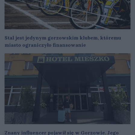
Stal jest jedynym gorzowskim klubem, któremu
miasto ograniczyło finansowanie
Znany influencer pojawił się w Gorzowie. Jego