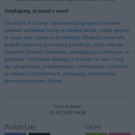
Dziękujemy, że jesteś z nami!
Licealiści IV Liceum Ogólnokształcącego w Gorzowie
zamiast wałkować teorię w szkolnej ławie, wzięli sprawy
w swoje ręce i przeszli do praktyki. Młodzież utworzyła
projekt społeczny pod nazwą Save4Legs, który zakłada
wsparcie fundacji Anakonda, pomagającej zwierzętom w
potrzebie. Uczniowie działają w terenie i w sieci. Uczą
się zarządzania, projektowania i promowania wydarzeń
w mediach czy internecie, pomagając jednocześnie
porzuconym psom i kotom.
Data dodania:
07.02.2023 09:26
Podziel się
Oceń