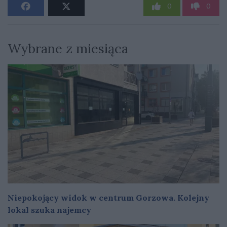
0
0
Wybrane z miesiąca
Niepokojący widok w centrum Gorzowa. Kolejny
lokal szuka najemcy