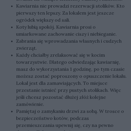
Kawiarnia nie prowadzi rezerwacji stolików. Kto
pierwszy ten lepszy. Za lokalem jest jeszcze
ogródek większy od sali.
Koty lubią spokój. Kawiarnia prosi o
umiarkowane zachowanie ciszy i niebieganie.
Zabrania się wprowadzania własnych i cudzych
zwierząt.
Każdy chciałby zrelaksować się w kocim
towarzystwie. Dlatego odwiedzając kawiarnię,
masz do wykorzystania 1 godzinę, po tym czasie
możesz zostać poproszony o opuszczenie lokalu.
Lokal jest dla zamawiających. To miejsce
przestanie istnieć przy pustych stolikach. Więc
jeśli chcesz pozostać dłużej złóż kolejne
zamówienie.
Pamiętaj o zamykaniu drzwi za sobą. W trosce o
bezpieczeństwo kotów, podczas
przemieszczania upewnij się, czy na pewno