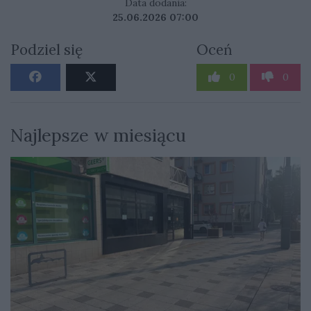
Data dodania:
25.06.2026 07:00
Podziel się
Oceń
0
0
Najlepsze w miesiącu