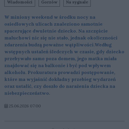
Wiadomości
Gorzów
Na sygnale
W miniony weekend w środku nocy na
osiedlowych ulicach znaleziono samotnie
spacerujące dwuletnie dziecko. Na szczęście
maluchowi nic się nie stało, jednak okoliczności
zdarzenia budzą poważne wątpliwości.Według
wstępnych ustaleń śledczych w czasie, gdy dziecko
przebywało samo poza domem, jego matka miała
znajdować się na balkonie i być pod wpływem
alkoholu. Prokuratura prowadzi postępowanie,
które ma wyjaśnić dokładny przebieg wydarzeń
oraz ustalić, czy doszło do narażenia dziecka na
niebezpieczeństwo.
25.06.2026 07:00