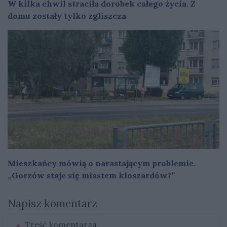
W kilka chwil straciła dorobek całego życia. Z
domu zostały tylko zgliszcza
Mieszkańcy mówią o narastającym problemie.
„Gorzów staje się miastem kloszardów?”
Napisz komentarz
Treść komentarza