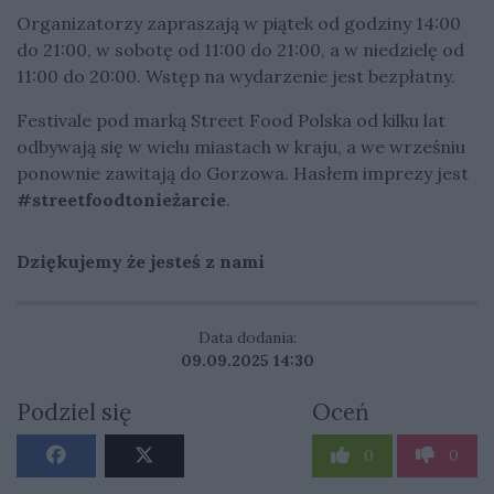
Organizatorzy zapraszają w piątek od godziny 14:00
do 21:00, w sobotę od 11:00 do 21:00, a w niedzielę od
11:00 do 20:00. Wstęp na wydarzenie jest bezpłatny.
Festivale pod marką Street Food Polska od kilku lat
odbywają się w wielu miastach w kraju, a we wrześniu
ponownie zawitają do Gorzowa. Hasłem imprezy jest
#streetfoodtonieżarcie
.
Dziękujemy że jesteś z nami
Data dodania:
09.09.2025 14:30
Podziel się
Oceń
0
0