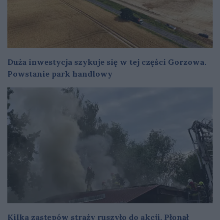
Duża inwestycja szykuje się w tej części Gorzowa.
Powstanie park handlowy
Kilka zastępów straży ruszyło do akcji. Płonął