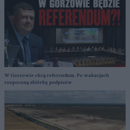
W Gorzowie chcą referendum. Po wakacjach
rozpoczną zbiórkę podpisów