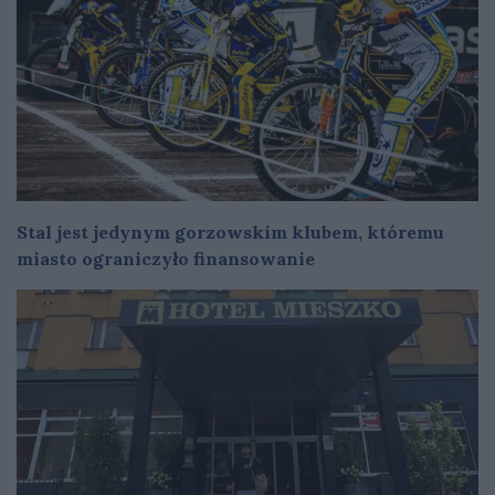
Stal jest jedynym gorzowskim klubem, któremu
miasto ograniczyło finansowanie