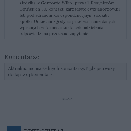
siedzibą w Gorzowie Wlkp., przy ul. Kosynierów
Gdyńskich 50, kontakt:
zarzad@telewizjagorzow.pl
lub pod adresem korespondencyjnym siedziby
spółki. Udzielam zgody na przetwarzanie danych
wpisanych w formularzu do celu udzielenia
odpowiedzi na przesłane zapytanie.
Komentarze
Aktualnie nie ma żadnych komentarzy. Bądź pierwszy,
dodaj swój komentarz.
REKLAMA