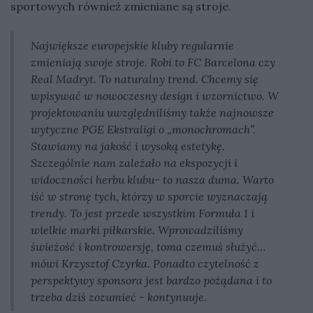
sportowych również zmieniane są stroje.
Największe europejskie kluby regularnie
zmieniają swoje stroje. Robi to FC Barcelona czy
Real Madryt. To naturalny trend. Chcemy się
wpisywać w nowoczesny design i wzornictwo. W
projektowaniu uwzględniliśmy także najnowsze
wytyczne PGE Ekstraligi o „monochromach”.
Stawiamy na jakość i wysoką estetykę.
Szczególnie nam zależało na ekspozycji i
widoczności herbu klubu- to nasza duma. Warto
iść w stronę tych, którzy w sporcie wyznaczają
trendy. To jest przede wszystkim Formuła 1 i
wielkie marki piłkarskie. Wprowadziliśmy
świeżość i kontrowersję, toma czemuś służyć…
mówi Krzysztof Czyrka. Ponadto czytelność z
perspektywy sponsora jest bardzo pożądana i to
trzeba dziś zozumieć - kontynuuje.