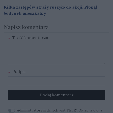
Kilka zastępów straży ruszyło do akcji. Płonął
budynek mieszkalny
Napisz komentarz
Treść komentarza
Podpis
Dodaj komentarz
Administratorem danych jest TELETOP sp. z o.o. z