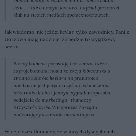
Dopracowany w każdym detalu. Jakość godna
celu... - tak o nowym kevlarze napisał gorzowski
klub na swoich mediach społecznościowych.
Jak wiadomo, nie jeździ kevlar, tylko zawodnicy. Fani z
Gorzowa mają nadzieję, że będzie to wyjątkowy
sezon.
Barwy klubowe pozostają bez zmian, także
zaprojektowana nowa kolekcja kibicowska a
zmiana kolorów kevlaru na granatowo-
miedziane jest jedynie częścią odświeżenia
wizerunku klubu i jasnym sygnałem sposobu
podejścia do marketingu- tłumaczy
Krzysztof Czyrka Wiceprezes Zarządu
nadzorujący działania marketingowe.
Wiceprezes tłumaczy, że w innych dyscyplinach