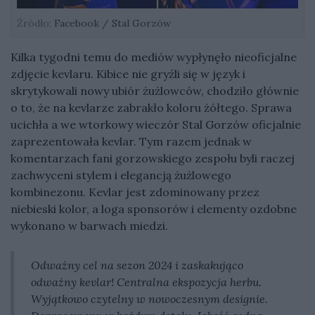
Źródło:
Facebook / Stal Gorzów
Kilka tygodni temu do mediów wypłynęło nieoficjalne
zdjęcie kevlaru. Kibice nie gryźli się w język i
skrytykowali nowy ubiór żużlowców, chodziło głównie
o to, że na kevlarze zabrakło koloru żółtego. Sprawa
ucichła a we wtorkowy wieczór Stal Gorzów oficjalnie
zaprezentowała kevlar. Tym razem jednak w
komentarzach fani gorzowskiego zespołu byli raczej
zachwyceni stylem i elegancją żużlowego
kombinezonu. Kevlar jest zdominowany przez
niebieski kolor, a loga sponsorów i elementy ozdobne
wykonano w barwach miedzi.
Odważny cel na sezon 2024 i zaskakująco
odważny kevlar! Centralna ekspozycja herbu.
Wyjątkowo czytelny w nowoczesnym designie.