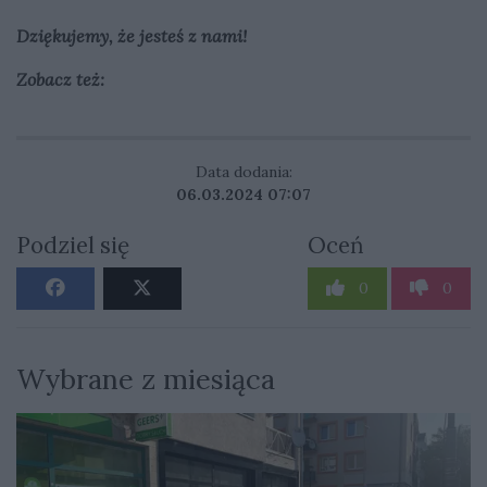
Dziękujemy, że jesteś z nami!
Zobacz też:
Data dodania:
06.03.2024 07:07
Podziel się
Oceń
0
0
Wybrane z miesiąca