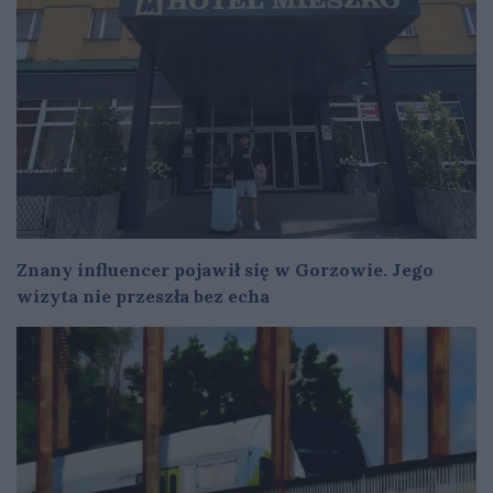
Znany influencer pojawił się w Gorzowie. Jego
wizyta nie przeszła bez echa