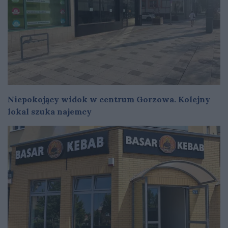
Niepokojący widok w centrum Gorzowa. Kolejny
lokal szuka najemcy