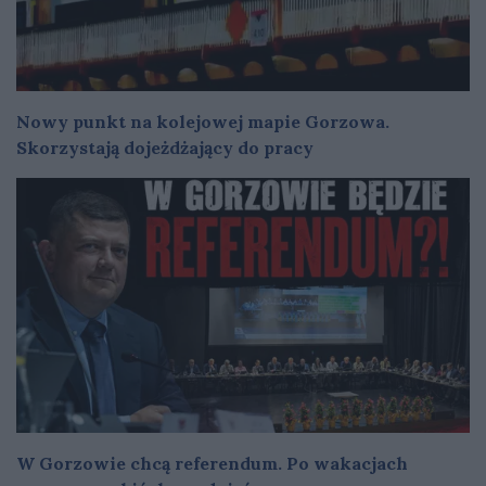
Nowy punkt na kolejowej mapie Gorzowa.
Skorzystają dojeżdżający do pracy
W Gorzowie chcą referendum. Po wakacjach