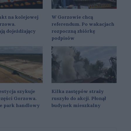
kt na kolejowej
W Gorzowie chcą
rzowa.
referendum. Po wakacjach
ją dojeżdżający
rozpoczną zbiórkę
podpisów
stycja szykuje
Kilka zastępów straży
 części Gorzowa.
ruszyło do akcji. Płonął
e park handlowy
budynek mieszkalny