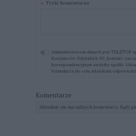
Treść komentarza
Administratorem danych jest TELETOP sp. 
Kosynierów Gdyńskich 50, kontakt:
zarza
korespondencyjnym siedziby spółki. Udz
formularzu do celu udzielenia odpowiedzi
Komentarze
Aktualnie nie ma żadnych komentarzy. Bądź pi