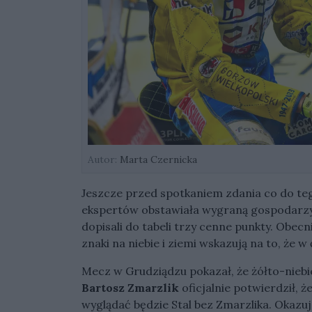
Autor:
Marta Czernicka
Jeszcze przed spotkaniem zdania co do teg
ekspertów obstawiała wygraną gospodarzy. 
dopisali do tabeli trzy cenne punkty. Obecn
znaki na niebie i ziemi wskazują na to, że 
Mecz w Grudziądzu pokazał, że żółto-niebi
Bartosz Zmarzlik
oficjalnie potwierdził, ż
wyglądać będzie Stal bez Zmarzlika. Okazuj