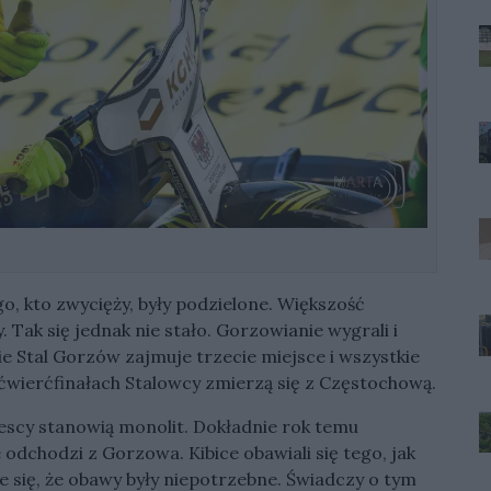
o, kto zwycięży, były podzielone. Większość
Tak się jednak nie stało. Gorzowianie wygrali i
ie Stal Gorzów zajmuje trzecie miejsce i wszystkie
w ćwierćfinałach Stalowcy zmierzą się z Częstochową.
escy stanowią monolit. Dokładnie rok temu
e odchodzi z Gorzowa. Kibice obawiali się tego, jak
e się, że obawy były niepotrzebne. Świadczy o tym