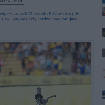
orzów - żużel
go w ramach 13. kolejki PGE udali się do
 49:41. Zawody były bardzo emocjonujące
.