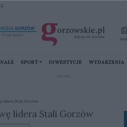
33
Arty
GNALE
SPORT
INWESTYCJE
WYDARZENIA
REKLAMA
 lidera Stali Gorzów
ę lidera Stali Gorzów