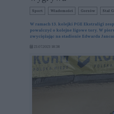
Sport
Wiadomości
Gorzów
Stal G
W ramach 13. kolejki PGE Ekstraligi zesp
powalczyć o kolejne ligowe tory. W pier
zwyciężając na stadionie Edwarda Jancar
23.07.2023 18:38