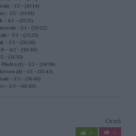
ki - 1:5 - (10:14)
 - 1:5 - (11:19)
- 4:2 - (15:21)
owski - 5:1 - (20:22)
ki - 3:3 - (23:25)
 - 3:3 - (26:28)
h - 4:2 - (30:30)
5 - (31:35)
Pludra (t) - 3:3 - (34:38)
sen (d) - 1:5 - (35:43)
ki - 3:3 - (38:46)
) - 3:3 - (41:49)
Oceń
0
0