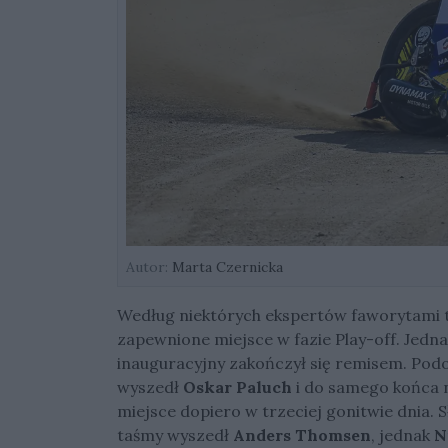
Autor:
Marta Czernicka
Według niektórych ekspertów faworytami t
zapewnione miejsce w fazie Play-off. Jedna
inauguracyjny zakończył się remisem. Podo
wyszedł
Oskar Paluch
i do samego końca n
miejsce dopiero w trzeciej gonitwie dnia. 
taśmy wyszedł
Anders Thomsen
, jednak
N