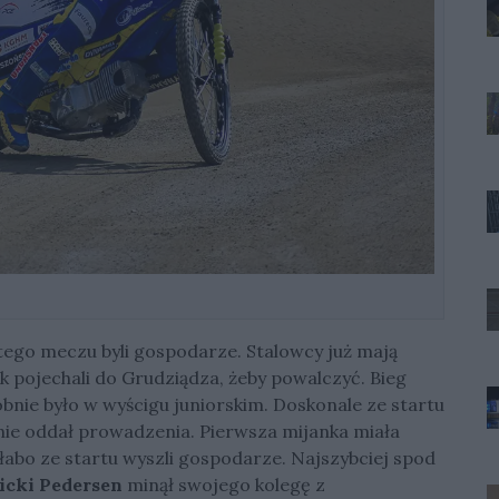
ego meczu byli gospodarze. Stalowcy już mają
k pojechali do Grudziądza, żeby powalczyć. Bieg
bnie było w wyścigu juniorskim. Doskonale ze startu
ie oddał prowadzenia. Pierwsza mijanka miała
Słabo ze startu wyszli gospodarze. Najszybciej spod
icki Pedersen
minął swojego kolegę z