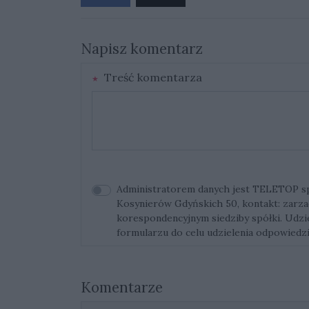
Napisz komentarz
Treść komentarza
Administratorem danych jest TELETOP sp. 
Kosynierów Gdyńskich 50, kontakt:
zarza
korespondencyjnym siedziby spółki. Udz
formularzu do celu udzielenia odpowiedzi
Komentarze