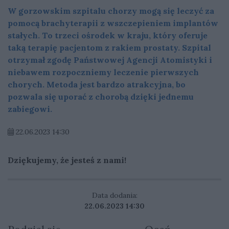
W gorzowskim szpitalu chorzy mogą się leczyć za
pomocą brachyterapii z wszczepieniem implantów
stałych. To trzeci ośrodek w kraju, który oferuje
taką terapię pacjentom z rakiem prostaty. Szpital
otrzymał zgodę Państwowej Agencji Atomistyki i
niebawem rozpoczniemy leczenie pierwszych
chorych. Metoda jest bardzo atrakcyjna, bo
pozwala się uporać z chorobą dzięki jednemu
zabiegowi.
22.06.2023 14:30
Dziękujemy, że jesteś z nami!
Data dodania:
22.06.2023 14:30