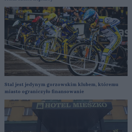
Stal jest jedynym gorzowskim klubem, któremu
miasto ograniczyło finansowanie