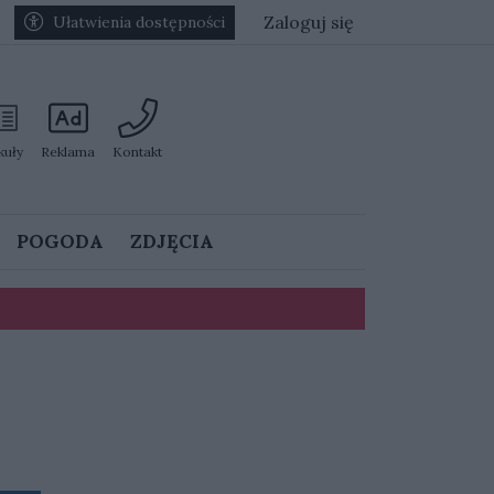
Zaloguj się
Ułatwienia dostępności
kuły
Reklama
Kontakt
POGODA
ZDJĘCIA