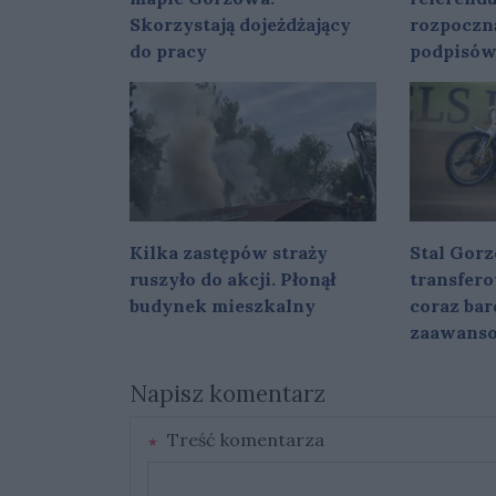
Skorzystają dojeżdżający
rozpoczn
do pracy
podpisó
Kilka zastępów straży
Stal Gorz
ruszyło do akcji. Płonął
transfer
budynek mieszkalny
coraz bar
zaawans
Napisz komentarz
Treść komentarza