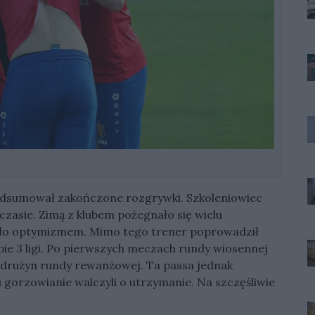
dsumował zakończone rozgrywki. Szkoleniowiec
czasie. Zimą z klubem pożegnało się wielu
wało optymizmem. Mimo tego trener poprowadził
pie 3 ligi. Po pierwszych meczach rundy wiosennej
h drużyn rundy rewanżowej. Ta passa jednak
 gorzowianie walczyli o utrzymanie. Na szczęśliwie