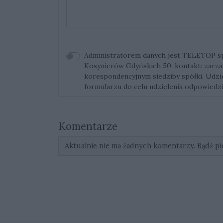
Administratorem danych jest TELETOP sp. 
Kosynierów Gdyńskich 50, kontakt:
zarza
korespondencyjnym siedziby spółki. Udz
formularzu do celu udzielenia odpowiedzi
Komentarze
Aktualnie nie ma żadnych komentarzy. Bądź pi