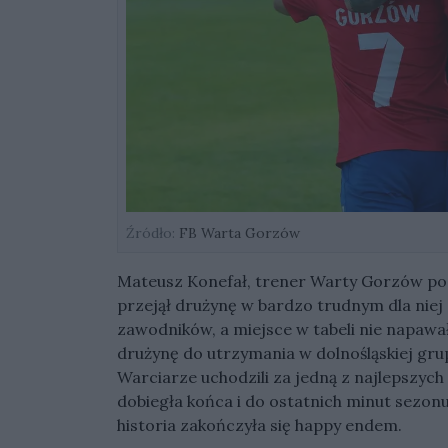
Źródło:
FB Warta Gorzów
Mateusz Konefał, trener Warty Gorzów po
przejął drużynę w bardzo trudnym dla niej 
zawodników, a miejsce w tabeli nie napa
drużynę do utrzymania w dolnośląskiej gru
Warciarze uchodzili za jedną z najlepszyc
dobiegła końca i do ostatnich minut sezonu
historia zakończyła się happy endem.