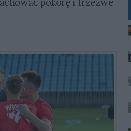
zachować pokorę i trzeźwe