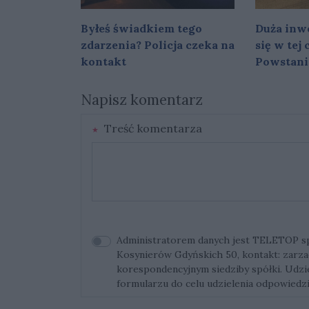
Byłeś świadkiem tego
Duża inwe
zdarzenia? Policja czeka na
się w tej
kontakt
Powstani
Napisz komentarz
Treść komentarza
Administratorem danych jest TELETOP sp. 
Kosynierów Gdyńskich 50, kontakt:
zarza
korespondencyjnym siedziby spółki. Udz
formularzu do celu udzielenia odpowiedzi