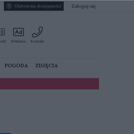
Zaloguj się
Ułatwienia dostępności
kuły
Reklama
Kontakt
POGODA
ZDJĘCIA