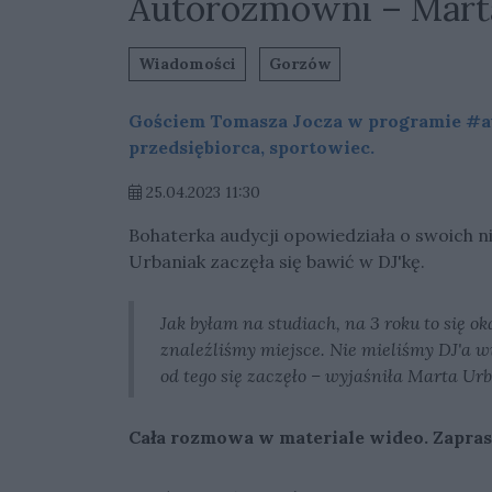
Autorozmowni – Marta
Wiadomości
Gorzów
Gościem Tomasza Jocza w programie #au
przedsiębiorca, sportowiec.
25.04.2023 11:30
Bohaterka audycji opowiedziała o swoich ni
Urbaniak zaczęła się bawić w DJ'kę.
Jak byłam na studiach, na 3 roku to się o
znaleźliśmy miejsce. Nie mieliśmy DJ'a wi
od tego się zaczęło – wyjaśniła Marta Ur
Cała rozmowa w materiale wideo. Zapras