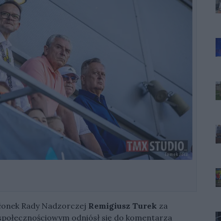
złonek Rady Nadzorczej
Remigiusz Turek
za
społecznościowym odniósł się do komentarza