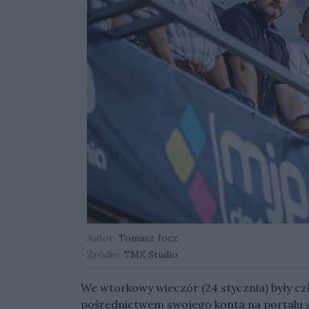
Autor:
Tomasz Jocz
Źródło:
TMX Studio
We wtorkowy wieczór (24 stycznia) były c
pośrednictwem swojego konta na portalu 