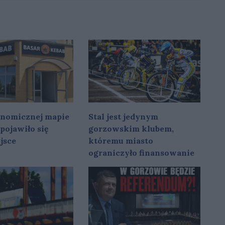
onomicznej mapie
Stal jest jedynym
pojawiło się
gorzowskim klubem,
jsce
któremu miasto
ograniczyło finansowanie