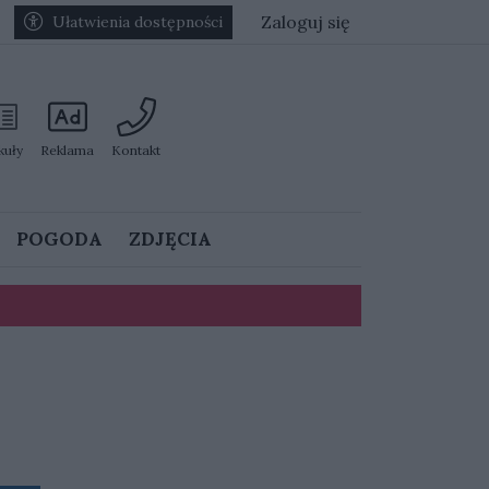
Zaloguj się
Ułatwienia dostępności
kuły
Reklama
Kontakt
POGODA
ZDJĘCIA