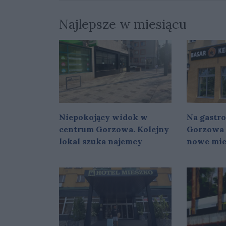
Najlepsze w miesiącu
Niepokojący widok w
Na gastr
centrum Gorzowa. Kolejny
Gorzowa 
lokal szuka najemcy
nowe mie