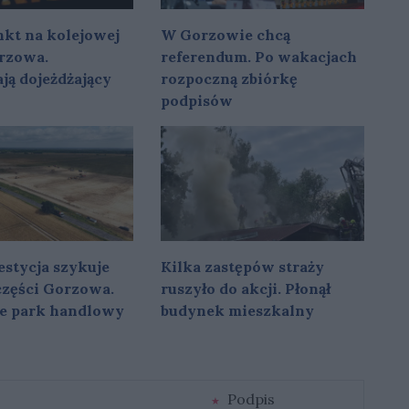
kt na kolejowej
W Gorzowie chcą
rzowa.
referendum. Po wakacjach
ją dojeżdżający
rozpoczną zbiórkę
podpisów
stycja szykuje
Kilka zastępów straży
 części Gorzowa.
ruszyło do akcji. Płonął
e park handlowy
budynek mieszkalny
Podpis