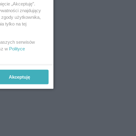
ięcie „Akceptuję”.
ywatności znajdujący
ą zgody użytkownika,
 tylko na tej
 naszych serwisów
esz w
Polityce
Akceptuję