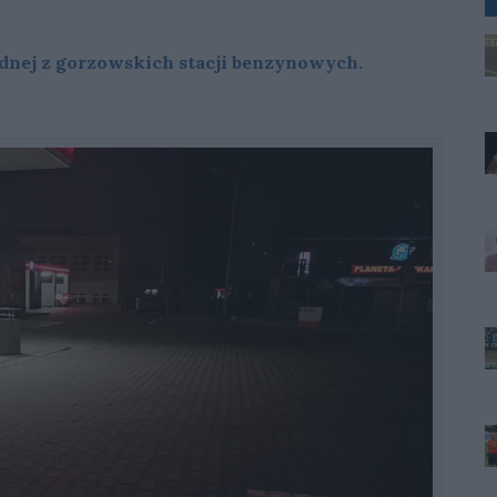
ednej z gorzowskich stacji benzynowych.