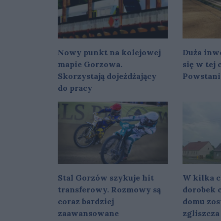
Nowy punkt na kolejowej
Duża inwe
mapie Gorzowa.
się w tej
Skorzystają dojeżdżający
Powstani
do pracy
Stal Gorzów szykuje hit
W kilka c
transferowy. Rozmowy są
dorobek c
coraz bardziej
domu zost
zaawansowane
zgliszcza