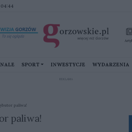
6 04:44
Arty
GNALE
SPORT
INWESTYCJE
WYDARZENIA
REKLAMA
ybutor paliwa!
or paliwa!