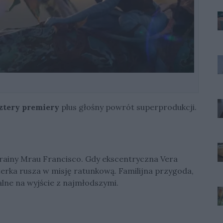
ztery premiery
plus głośny powrót superprodukcji.
rainy Mrau Francisco. Gdy ekscentryczna Vera
terka rusza w misję ratunkową. Familijna przygoda,
alne na wyjście z najmłodszymi.