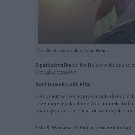
Źródło:
Screen wideo /Kino Helios
3 października
do kin Helios wchodzą aż
c
Przegląd tytułów:
Koci Domek Gabi: Film
Pełnometrażowa wyprawa Gabi do kociej k
przejmuje jej ukochany „koci domek”, boha
znane postaci z serialu i dużo muzyki — ide
Friz & Wersow. Miłość w czasach online