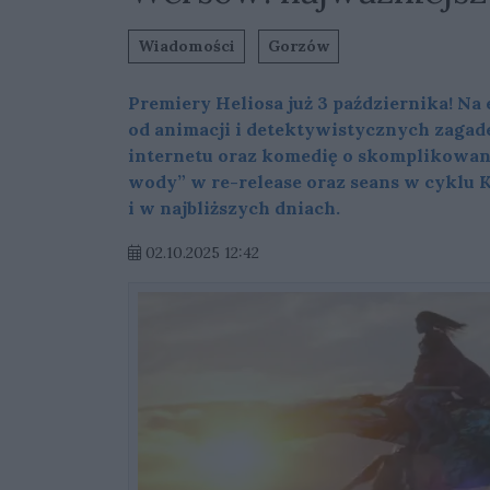
Wiadomości
Gorzów
Premiery Heliosa już 3 października! Na
od animacji i detektywistycznych zagade
internetu oraz komedię o skomplikowanej
wody” w re-release oraz seans w cyklu 
i w najbliższych dniach.
02.10.2025 12:42