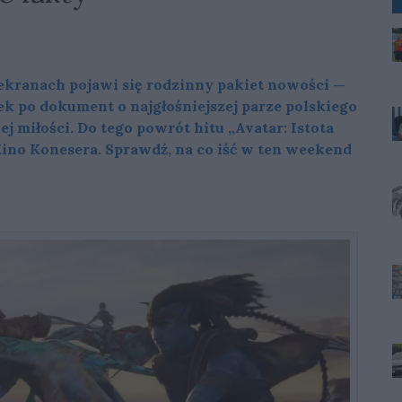
 ekranach pojawi się rodzinny pakiet nowości —
k po dokument o najgłośniejszej parze polskiego
 miłości. Do tego powrót hitu „Avatar: Istota
Kino Konesera. Sprawdź, na co iść w ten weekend