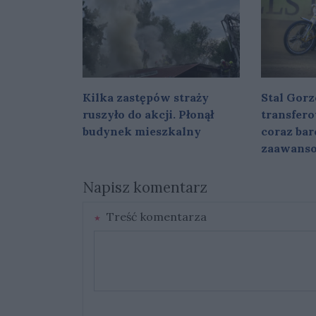
Kilka zastępów straży
Stal Gorz
ruszyło do akcji. Płonął
transfer
budynek mieszkalny
coraz bar
zaawans
Napisz komentarz
Treść komentarza