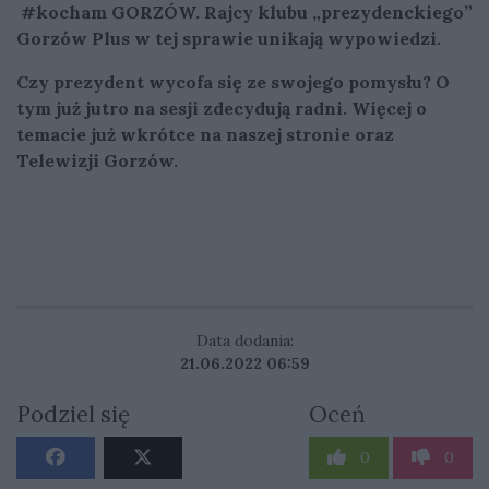
#kocham GORZÓW. Rajcy klubu „prezydenckiego”
Gorzów Plus w tej sprawie unikają wypowiedzi.
Czy prezydent wycofa się ze swojego pomysłu? O
tym już jutro na sesji zdecydują radni. Więcej o
temacie już wkrótce na naszej stronie oraz
Telewizji Gorzów.
Data dodania:
21.06.2022 06:59
Podziel się
Oceń
0
0