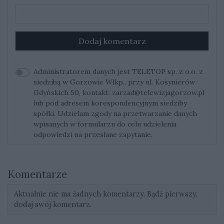
Dodaj komentarz
Administratorem danych jest TELETOP sp. z o.o. z
siedzibą w Gorzowie Wlkp., przy ul. Kosynierów
Gdyńskich 50, kontakt:
zarzad@telewizjagorzow.pl
lub pod adresem korespondencyjnym siedziby
spółki. Udzielam zgody na przetwarzanie danych
wpisanych w formularzu do celu udzielenia
odpowiedzi na przesłane zapytanie.
Komentarze
Aktualnie nie ma żadnych komentarzy. Bądź pierwszy,
dodaj swój komentarz.