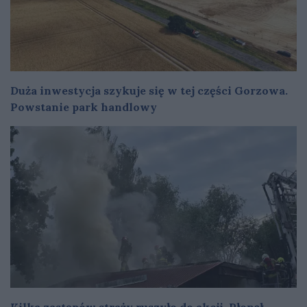
Duża inwestycja szykuje się w tej części Gorzowa.
Powstanie park handlowy
Kilka zastępów straży ruszyło do akcji. Płonął