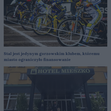
Stal jest jedynym gorzowskim klubem, któremu
miasto ograniczyło finansowanie