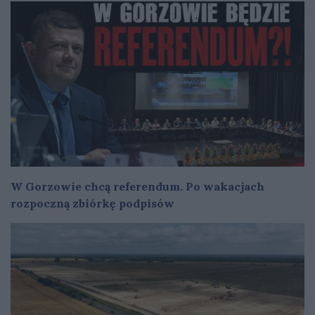
W Gorzowie chcą referendum. Po wakacjach
rozpoczną zbiórkę podpisów