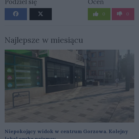
Podziel się
Oceń
0
0
Najlepsze w miesiącu
Niepokojący widok w centrum Gorzowa. Kolejny
lokal szuka najemcy