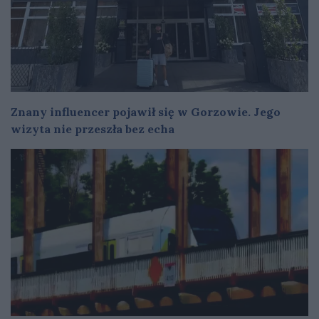
Znany influencer pojawił się w Gorzowie. Jego
wizyta nie przeszła bez echa