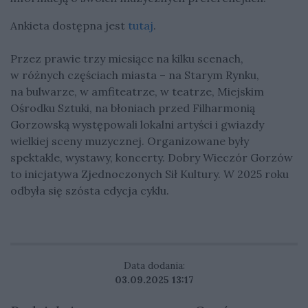
Ankieta dostępna jest
tutaj
.
Przez prawie trzy miesiące na kilku scenach,
w różnych częściach miasta – na Starym Rynku,
na bulwarze, w amfiteatrze, w teatrze, Miejskim
Ośrodku Sztuki, na błoniach przed Filharmonią
Gorzowską występowali lokalni artyści i gwiazdy
wielkiej sceny muzycznej. Organizowane były
spektakle, wystawy, koncerty. Dobry Wieczór Gorzów
to inicjatywa Zjednoczonych Sił Kultury. W 2025 roku
odbyła się szósta edycja cyklu.
Data dodania:
03.09.2025 13:17