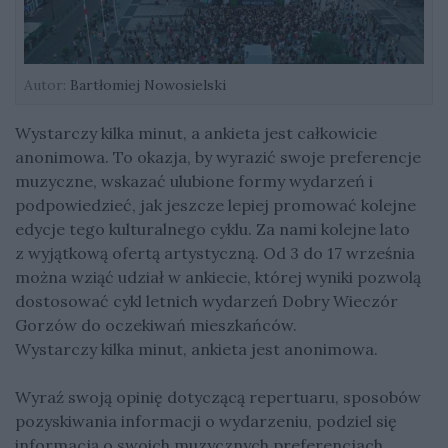
Autor:
Bartłomiej Nowosielski
Wystarczy kilka minut, a ankieta jest całkowicie
anonimowa. To okazja, by wyrazić swoje preferencje
muzyczne, wskazać ulubione formy wydarzeń i
podpowiedzieć, jak jeszcze lepiej promować kolejne
edycje tego kulturalnego cyklu. Za nami kolejne lato
z wyjątkową ofertą artystyczną. Od 3 do 17 września
można wziąć udział w ankiecie, której wyniki pozwolą
dostosować cykl letnich wydarzeń Dobry Wieczór
Gorzów do oczekiwań mieszkańców.
Wystarczy kilka minut, ankieta jest anonimowa.
Wyraź swoją opinię dotyczącą repertuaru, sposobów
pozyskiwania informacji o wydarzeniu, podziel się
informacją o swoich muzycznych preferencjach.