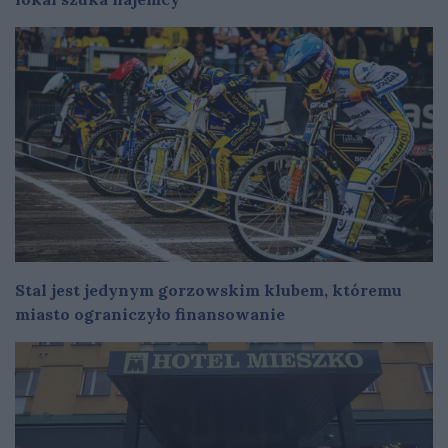
Stal jest jedynym gorzowskim klubem, któremu
miasto ograniczyło finansowanie