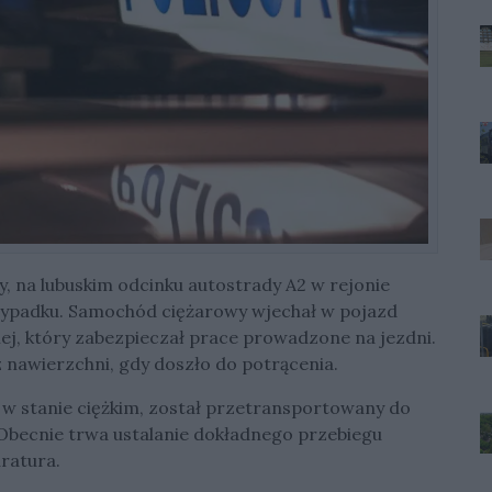
y, na lubuskim odcinku autostrady A2 w rejonie
ypadku. Samochód ciężarowy wjechał w pojazd
iej, który zabezpieczał prace prowadzone na jezdni.
nawierzchni, gdy doszło do potrącenia.
, w stanie ciężkim, został przetransportowany do
. Obecnie trwa ustalanie dokładnego przebiegu
uratura.