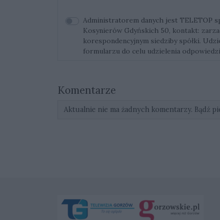
Administratorem danych jest TELETOP sp. 
Kosynierów Gdyńskich 50, kontakt:
zarza
korespondencyjnym siedziby spółki. Udz
formularzu do celu udzielenia odpowiedzi
Komentarze
Aktualnie nie ma żadnych komentarzy. Bądź pi