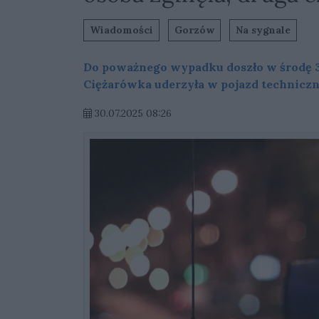
Wiadomości
Gorzów
Na sygnale
Do poważnego wypadku doszło w środę 30
Ciężarówka uderzyła w pojazd techniczn
30.07.2025 08:26