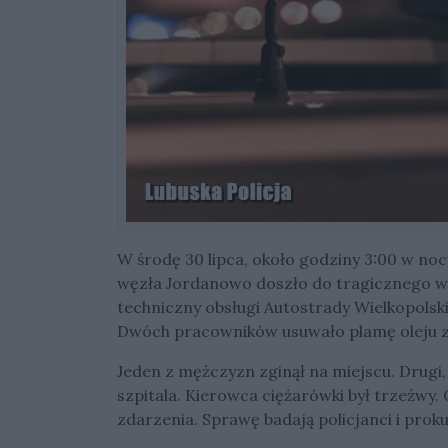
W środę 30 lipca, około godziny 3:00 w noc
węzła Jordanowo doszło do tragicznego w
techniczny obsługi Autostrady Wielkopolsk
Dwóch pracowników usuwało plamę oleju z 
Jeden z mężczyzn zginął na miejscu. Drugi
szpitala. Kierowca ciężarówki był trzeźwy
zdarzenia. Sprawę badają policjanci i prok