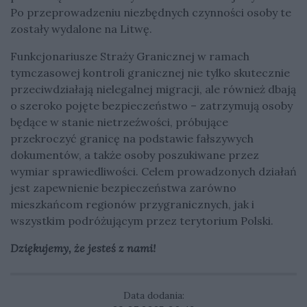
Po przeprowadzeniu niezbędnych czynności osoby te
zostały wydalone na Litwę.
Funkcjonariusze Straży Granicznej w ramach
tymczasowej kontroli granicznej nie tylko skutecznie
przeciwdziałają nielegalnej migracji, ale również dbają
o szeroko pojęte bezpieczeństwo – zatrzymują osoby
będące w stanie nietrzeźwości, próbujące
przekroczyć granicę na podstawie fałszywych
dokumentów, a także osoby poszukiwane przez
wymiar sprawiedliwości. Celem prowadzonych działań
jest zapewnienie bezpieczeństwa zarówno
mieszkańcom regionów przygranicznych, jak i
wszystkim podróżującym przez terytorium Polski.
Dziękujemy, że jesteś z nami!
Data dodania: