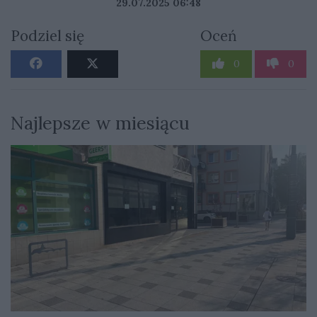
29.07.2025 06:48
Podziel się
Oceń
0
0
Najlepsze w miesiącu