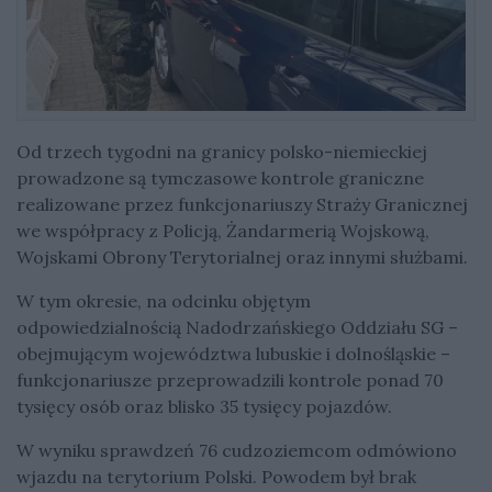
Od trzech tygodni na granicy polsko-niemieckiej
prowadzone są tymczasowe kontrole graniczne
realizowane przez funkcjonariuszy Straży Granicznej
we współpracy z Policją, Żandarmerią Wojskową,
Wojskami Obrony Terytorialnej oraz innymi służbami.
W tym okresie, na odcinku objętym
odpowiedzialnością Nadodrzańskiego Oddziału SG –
obejmującym województwa lubuskie i dolnośląskie –
funkcjonariusze przeprowadzili kontrole ponad 70
tysięcy osób oraz blisko 35 tysięcy pojazdów.
W wyniku sprawdzeń 76 cudzoziemcom odmówiono
wjazdu na terytorium Polski. Powodem był brak