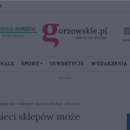
4
Arty
GNALE
SPORT
INWESTYCJE
WYDARZENIA
REKLAMA
rnej sieci sklepów może szkodzić zdrowiu
sieci sklepów może