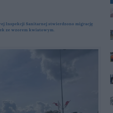
j Inspekcji Sanitarnej stwierdzono migrację
anek ze wzorem kwiatowym.