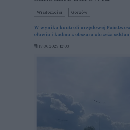
Wiadomości
Gorzów
W wyniku kontroli urzędowej Państwowe
ołowiu i kadmu z obszaru obrzeża szkl
18.06.2025 12:03