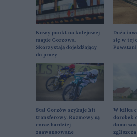
Nowy punkt na kolejowej
Duża inwe
mapie Gorzowa.
się w tej
Skorzystają dojeżdżający
Powstani
do pracy
Stal Gorzów szykuje hit
W kilka c
transferowy. Rozmowy są
dorobek c
coraz bardziej
domu zost
zaawansowane
zgliszcza