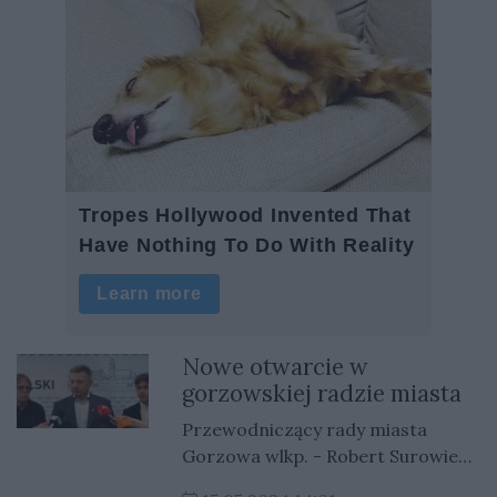
Nowe otwarcie w
gorzowskiej radzie miasta
Przewodniczący rady miasta
Gorzowa wlkp. - Robert Surowiec,
zapowiada szereg nowych działań