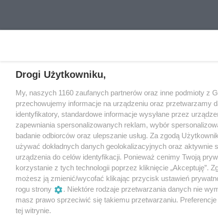
Drogi Użytkowniku,
My, naszych 1160 zaufanych partnerów oraz inne podmioty z 
przechowujemy informacje na urządzeniu oraz przetwarzamy da
identyfikatory, standardowe informacje wysyłane przez urządze
zapewniania spersonalizowanych reklam, wybór spersonalizowany
badanie odbiorców oraz ulepszanie usług. Za zgodą Użytkowni
używać dokładnych danych geolokalizacyjnych oraz aktywnie 
urządzenia do celów identyfikacji. Ponieważ cenimy Twoją pry
korzystanie z tych technologii poprzez kliknięcie „Akceptuję”. 
możesz ją zmienić/wycofać klikając przycisk ustawień prywatn
rogu strony
. Niektóre rodzaje przetwarzania danych nie wy
masz prawo sprzeciwić się takiemu przetwarzaniu. Preferencje
tej witrynie.