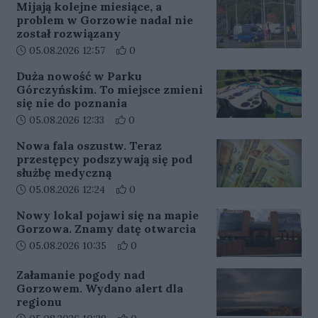
Mijają kolejne miesiące, a
problem w Gorzowie nadal nie
został rozwiązany
Data dodania artykułu:
Liczba pozytywnych reakcji użytkowników 
05.08.2026 12:57
0
Duża nowość w Parku
Górczyńskim. To miejsce zmieni
się nie do poznania
Data dodania artykułu:
Liczba pozytywnych reakcji użytkowników 
05.08.2026 12:33
0
Nowa fala oszustw. Teraz
przestępcy podszywają się pod
służbę medyczną
Data dodania artykułu:
Liczba pozytywnych reakcji użytkowników 
05.08.2026 12:24
0
Nowy lokal pojawi się na mapie
Gorzowa. Znamy datę otwarcia
Data dodania artykułu:
Liczba pozytywnych reakcji użytkowników 
05.08.2026 10:35
0
Załamanie pogody nad
Gorzowem. Wydano alert dla
regionu
Data dodania artykułu:
Liczba pozytywnych reakcji użytkowników 