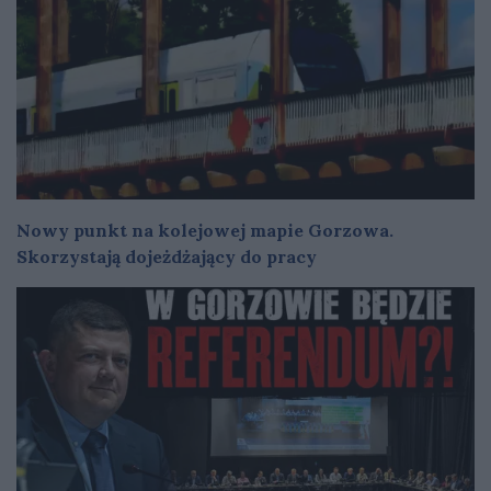
Nowy punkt na kolejowej mapie Gorzowa.
Skorzystają dojeżdżający do pracy