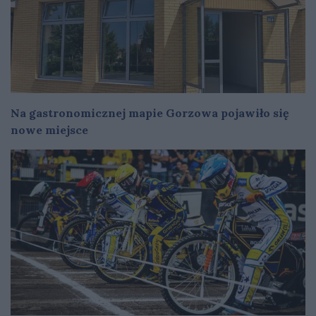
Na gastronomicznej mapie Gorzowa pojawiło się
nowe miejsce