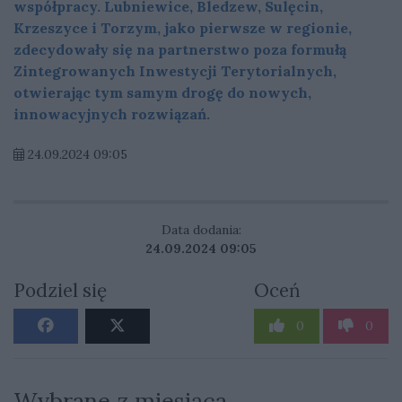
współpracy. Lubniewice, Bledzew, Sulęcin,
Krzeszyce i Torzym, jako pierwsze w regionie,
zdecydowały się na partnerstwo poza formułą
Zintegrowanych Inwestycji Terytorialnych,
otwierając tym samym drogę do nowych,
innowacyjnych rozwiązań.
24.09.2024 09:05
Data dodania:
24.09.2024 09:05
Podziel się
Oceń
0
0
Wybrane z miesiąca