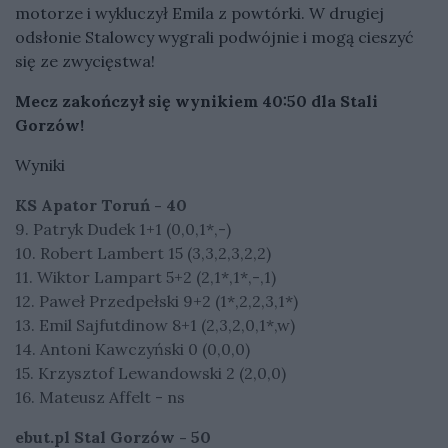
motorze i wykluczył Emila z powtórki. W drugiej
odsłonie Stalowcy wygrali podwójnie i mogą cieszyć
się ze zwycięstwa!
Mecz zakończył się wynikiem 40:50 dla Stali
Gorzów!
Wyniki
KS Apator Toruń - 40
9. Patryk Dudek 1+1 (0,0,1*,-)
10. Robert Lambert 15 (3,3,2,3,2,2)
11. Wiktor Lampart 5+2 (2,1*,1*,-,1)
12. Paweł Przedpełski 9+2 (1*,2,2,3,1*)
13. Emil Sajfutdinow 8+1 (2,3,2,0,1*,w)
14. Antoni Kawczyński 0 (0,0,0)
15. Krzysztof Lewandowski 2 (2,0,0)
16. Mateusz Affelt - ns
ebut.pl Stal Gorzów - 50