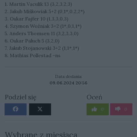
1. Martin Vaculik 13 (3,2,3,2,3)
2. Jakub Miśkowiak 5+2 (0,1*,0,2,2*)
3. Oskar Fajfer 10 (1,3,3,0,3)
4. Szymon Woźniak 3+2 (1*,0,1,1*)
5. Anders Thomsen 11 (3,2,3,3,0)
6. Oskar Paluch 5 (3,2,0)
7. Jakub Stojanowski 3+2 (1,1*,1*)
8. Mathias Pollestad -ns
Data dodania:
09.06.2024 20:56
Podziel się
Oceń
0
0
Wybrane z miesiąca