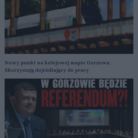
Nowy punkt na kolejowej mapie Gorzowa.
Skorzystają dojeżdżający do pracy