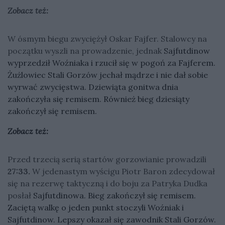
Zobacz też:
W ósmym biegu zwyciężył Oskar Fajfer. Stalowcy na
początku wyszli na prowadzenie, jednak
Sajfutdinow
wyprzedził Woźniaka i rzucił się w pogoń za Fajferem.
Żużlowiec Stali Gorzów jechał mądrze i nie dał sobie
wyrwać zwycięstwa. Dziewiąta gonitwa dnia
zakończyła się remisem. Również bieg dziesiąty
zakończył się remisem.
Zobacz też:
Przed trzecią serią startów gorzowianie prowadzili
27:33.
W jedenastym wyścigu Piotr Baron zdecydował
się na rezerwę taktyczną i do boju za Patryka Dudka
posłał
Sajfutdinowa. Bieg zakończył się remisem.
Zaciętą walkę o jeden punkt stoczyli Woźniak i
Sajfutdinow. Lepszy okazał się zawodnik Stali Gorzów.