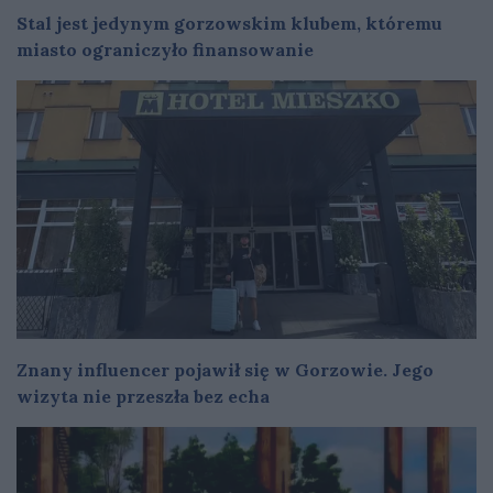
Stal jest jedynym gorzowskim klubem, któremu
miasto ograniczyło finansowanie
Znany influencer pojawił się w Gorzowie. Jego
wizyta nie przeszła bez echa