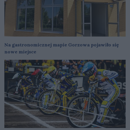
Na gastronomicznej mapie Gorzowa pojawiło się
nowe miejsce