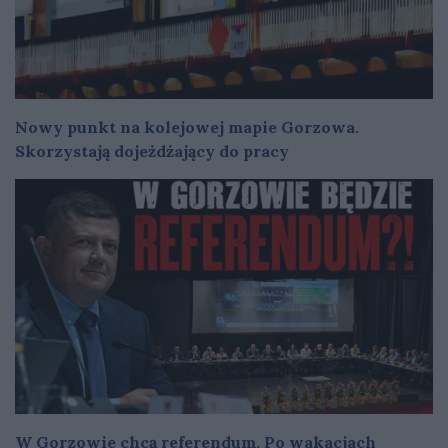
Nowy punkt na kolejowej mapie Gorzowa.
Skorzystają dojeżdżający do pracy
W Gorzowie chcą referendum. Po wakacjach