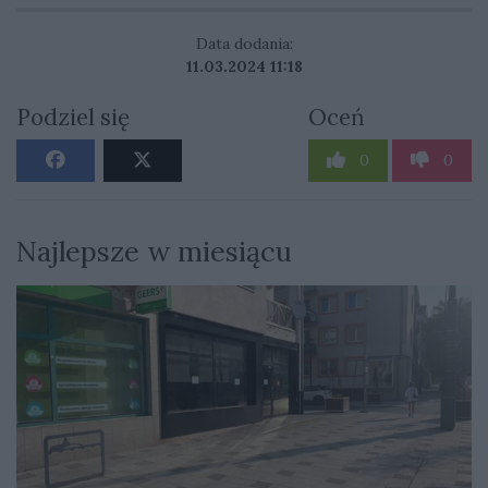
Data dodania:
11.03.2024 11:18
Podziel się
Oceń
0
0
Najlepsze w miesiącu