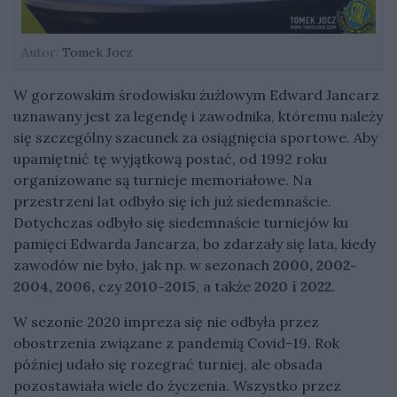
Autor:
Tomek Jocz
W gorzowskim środowisku żużlowym Edward Jancarz
uznawany jest za legendę i zawodnika, któremu należy
się szczególny szacunek za osiągnięcia sportowe. Aby
upamiętnić tę wyjątkową postać, od 1992 roku
organizowane są turnieje memoriałowe. Na
przestrzeni lat odbyło się ich już siedemnaście.
Dotychczas odbyło się siedemnaście turniejów ku
pamięci Edwarda Jancarza, bo zdarzały się lata, kiedy
zawodów nie było, jak np. w sezonach
2000, 2002-
2004, 2006,
czy
2010-2015
, a także
2020 i 2022
.
W sezonie 2020 impreza się nie odbyła przez
obostrzenia związane z pandemią Covid-19. Rok
później udało się rozegrać turniej, ale obsada
pozostawiała wiele do życzenia. Wszystko przez