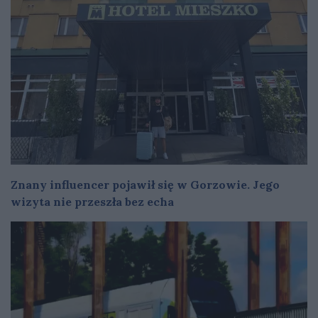
Znany influencer pojawił się w Gorzowie. Jego
wizyta nie przeszła bez echa