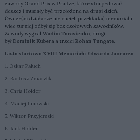
zawody Grand Prix w Pradze, które storpedował
deszcz i musiały być przełożone na drugi dzień.
Ówcześni działacze nie chcieli przekładać memoriału,
więc turniej odbył się bez czołowych zawodników.
Zawody wygrał
Wadim Tarasienko
, drugi
był
Dominik Kubera
a trzeci
Rohan Tungate
.
Lista startowa XVIII Memoriału Edwarda Jancarza
1. Oskar Paluch
2. Bartosz Zmarzlik
3. Chris Holder
4. Maciej Janowski
5. Wiktor Przyjemski
6. Jack Holder