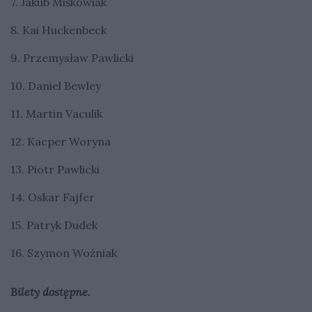
7. Jakub Miśkowiak
8. Kai Huckenbeck
9. Przemysław Pawlicki
10. Daniel Bewley
11. Martin Vaculik
12. Kacper Woryna
13. Piotr Pawlicki
14. Oskar Fajfer
15. Patryk Dudek
16. Szymon Woźniak
Bilety dostępne.