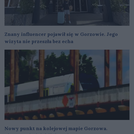
Znany influencer pojawił się w Gorzowie. Jego
wizyta nie przeszła bez echa
Nowy punkt na kolejowej mapie Gorzowa.