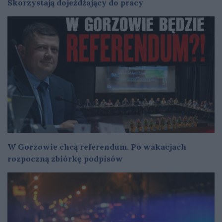
Skorzystają dojeżdżający do pracy
W Gorzowie chcą referendum. Po wakacjach
rozpoczną zbiórkę podpisów