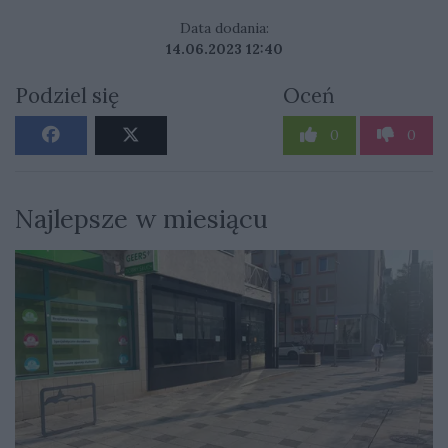
Data dodania:
14.06.2023 12:40
Podziel się
Oceń
0
0
Najlepsze w miesiącu