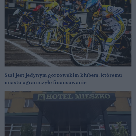
Stal jest jedynym gorzowskim klubem, któremu
miasto ograniczyło finansowanie