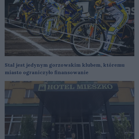
Stal jest jedynym gorzowskim klubem, któremu
miasto ograniczyło finansowanie