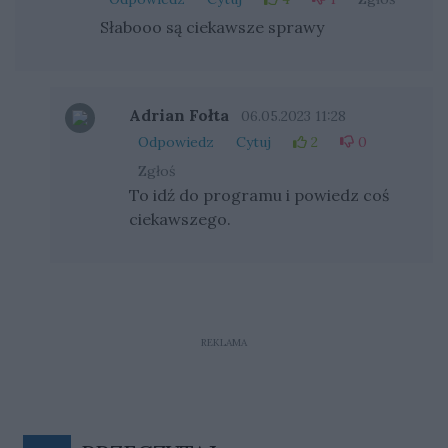
Słabooo są ciekawsze sprawy
Adrian Fołta
06.05.2023 11:28
Odpowiedz
Cytuj
2
0
Zgłoś
To idź do programu i powiedz coś
ciekawszego.
REKLAMA