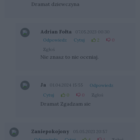
Dramat dziewczyna
Adrian Fołta
07.05.2023 00:30
Odpowiedz
Cytuj
2
0
Zgłoś
Nie znasz to nie oceniaj.
Ja
01.04.2024 15:55
Odpowiedz
Cytuj
0
0
Zgłoś
Dramat Zgadzam sie
Zaniepokojony
05.05.2023 20:57
Odpowiedz
Cytuj
4
1
Zgłoś