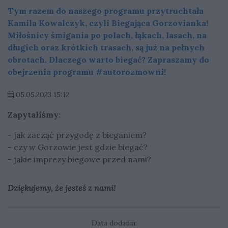
Tym razem do naszego programu przytruchtała
Kamila Kowalczyk, czyli Biegająca Gorzovianka!
Miłośnicy śmigania po polach, łąkach, lasach, na
długich oraz krótkich trasach, są już na pełnych
obrotach. Dlaczego warto biegać? Zapraszamy do
obejrzenia programu #autorozmowni!
05.05.2023 15:12
Zapytaliśmy:
- jak zacząć przygodę z bieganiem?
- czy w Gorzowie jest gdzie biegać?
- jakie imprezy biegowe przed nami?
Dziękujemy, że jesteś z nami!
Data dodania: