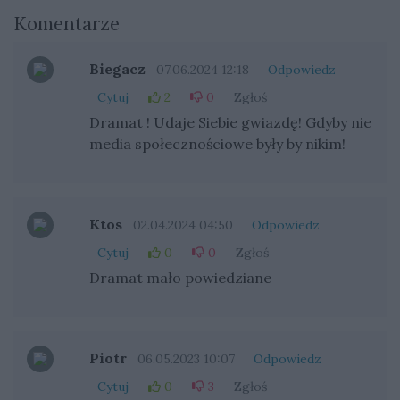
Komentarze
Biegacz
07.06.2024 12:18
Odpowiedz
Cytuj
2
0
Zgłoś
Dramat ! Udaje Siebie gwiazdę! Gdyby nie
media społecznościowe były by nikim!
Ktos
02.04.2024 04:50
Odpowiedz
Cytuj
0
0
Zgłoś
Dramat mało powiedziane
Piotr
06.05.2023 10:07
Odpowiedz
Cytuj
0
3
Zgłoś