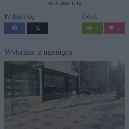
05.05.2023 15:12
Podziel się
Oceń
9
4
Wybrane z miesiąca