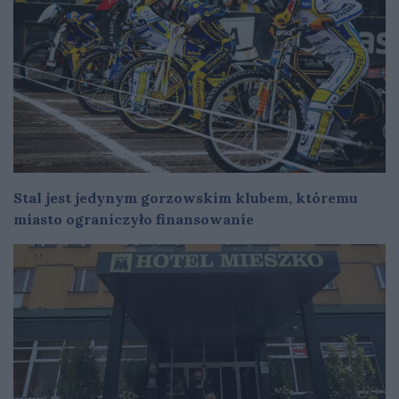
Stal jest jedynym gorzowskim klubem, któremu
miasto ograniczyło finansowanie