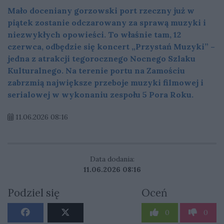
Mało doceniany gorzowski port rzeczny już w
piątek zostanie odczarowany za sprawą muzyki i
niezwykłych opowieści. To właśnie tam, 12
czerwca, odbędzie się koncert „Przystań Muzyki” –
jedna z atrakcji tegorocznego Nocnego Szlaku
Kulturalnego. Na terenie portu na Zamościu
zabrzmią największe przeboje muzyki filmowej i
serialowej w wykonaniu zespołu 5 Pora Roku.
11.06.2026 08:16
Data dodania:
11.06.2026 08:16
Podziel się
Oceń
0
0