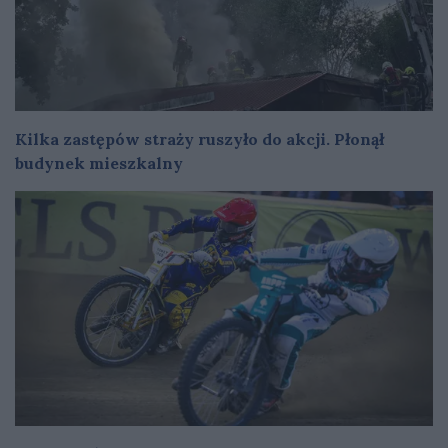
Kilka zastępów straży ruszyło do akcji. Płonął
budynek mieszkalny