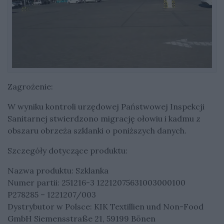
Zagrożenie:
W wyniku kontroli urzędowej Państwowej Inspekcji
Sanitarnej stwierdzono migrację ołowiu i kadmu z
obszaru obrzeża szklanki o poniższych danych.
Szczegóły dotyczące produktu:
Nazwa produktu: Szklanka
Numer partii: 251216-3 12212075631003000100
P278285 – 1221207/003
Dystrybutor w Polsce: KIK Textillien und Non-Food
GmbH Siemensstraße 21, 59199 Bönen