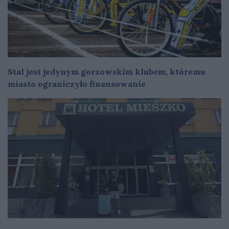
Stal jest jedynym gorzowskim klubem, któremu
miasto ograniczyło finansowanie