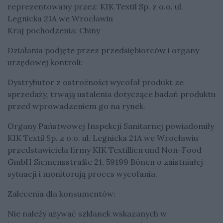
reprezentowany przez: KIK Textil Sp. z o.o. ul.
Legnicka 21A we Wrocławiu
Kraj pochodzenia: Chiny
Działania podjęte przez przedsiębiorców i organy
urzędowej kontroli:
Dystrybutor z ostrożności wycofał produkt ze
sprzedaży, trwają ustalenia dotyczące badań produktu
przed wprowadzeniem go na rynek.
Organy Państwowej Inspekcji Sanitarnej powiadomiły
KIK Textil Sp. z o.o. ul. Legnicka 21A we Wrocławiu
przedstawiciela firmy KIK Textillien und Non-Food
GmbH Siemensstraße 21, 59199 Bönen o zaistniałej
sytuacji i monitorują proces wycofania.
Zalecenia dla konsumentów:
Nie należy używać szklanek wskazanych w