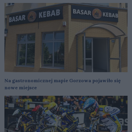
Na gastronomicznej mapie Gorzowa pojawiło się
nowe miejsce