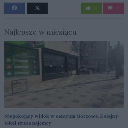
0
0
Najlepsze w miesiącu
Niepokojący widok w centrum Gorzowa. Kolejny
lokal szuka najemcy