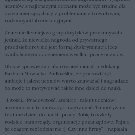
uczniów z najlepszymi ocenami może być trudne dla
dzieci mierzących się z problemami zdrowotnymi,
rodzinnymi lub edukacyjnymi.
Znacznie liczniejsza grupa krytyków przekonywała
jednak, że niewielka nagroda od prywatnego
przedsiębiorcy nie jest formą dyskryminacji, lecz
symbolicznym docenieniem wysiłku i pracy uczniów.
Głos w sprawie zabrała również ministra edukacji
Barbara Nowacka. Podkreśliła, że pracowitość,
ambicje i talent uczniów warto zauważać i nagradzać,
bo może to motywować także inne dzieci do nauki.
„Litości… Pracowitość, ambicje i talent uczniów i
uczennic warto zauważyć i nagradzać. To motywuje
też inne dzieci do nauki i pracy. Robią to szkoły,
rodzice, samorządy, organizacje pozarządowe. Fajnie,
że czasem też lodziarnie :). Czy inne firmy” – napisała