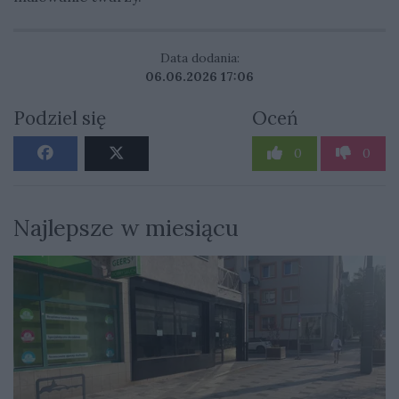
Data dodania:
06.06.2026 17:06
Podziel się
Oceń
0
0
Najlepsze w miesiącu