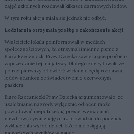
zajęć szkolnych rozdawali kilkaset darmowych lodów.
W tym roku akcja miała się jednak nie odbyć.
Lodziarnia otrzymała prośbę o zakończenie akcji
Właściciele lokalu poinformowali w mediach
społecznościowych, że otrzymali imienne pismo z
Biura Rzeczniczki Praw Dziecka zawierające prośbę o
zaprzestanie tej inicjatywy. Dlatego zdecydowali, że
po raz pierwszy od ćwierć wieku nie będą rozdawać
lodów uczniom ze świadectwem z czerwonym
paskiem.
Biuro Rzeczniczki Praw Dziecka argumentowało, że
uzależnianie nagrody wyłącznie od ocen może
powodować niepotrzebną presję, wzmacniać
niezdrową rywalizację oraz prowadzić do poczucia
wykluczenia wśród dzieci, które nie osiągają
najwyższych wyników w nauce.