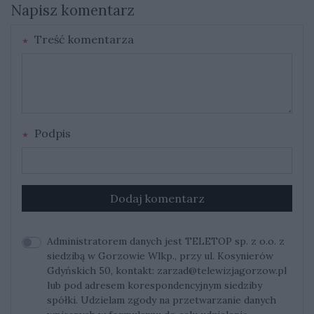
Napisz komentarz
Treść komentarza
Podpis
Dodaj komentarz
Administratorem danych jest TELETOP sp. z o.o. z
siedzibą w Gorzowie Wlkp., przy ul. Kosynierów
Gdyńskich 50, kontakt:
zarzad@telewizjagorzow.pl
lub pod adresem korespondencyjnym siedziby
spółki. Udzielam zgody na przetwarzanie danych