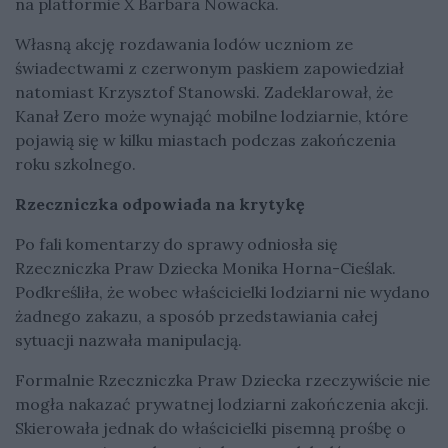
na platformie X Barbara Nowacka.
Własną akcję rozdawania lodów uczniom ze
świadectwami z czerwonym paskiem zapowiedział
natomiast Krzysztof Stanowski. Zadeklarował, że
Kanał Zero może wynająć mobilne lodziarnie, które
pojawią się w kilku miastach podczas zakończenia
roku szkolnego.
Rzeczniczka odpowiada na krytykę
Po fali komentarzy do sprawy odniosła się
Rzeczniczka Praw Dziecka Monika Horna-Cieślak.
Podkreśliła, że wobec właścicielki lodziarni nie wydano
żadnego zakazu, a sposób przedstawiania całej
sytuacji nazwała manipulacją.
Formalnie Rzeczniczka Praw Dziecka rzeczywiście nie
mogła nakazać prywatnej lodziarni zakończenia akcji.
Skierowała jednak do właścicielki pisemną prośbę o