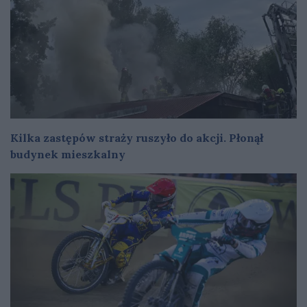
Kilka zastępów straży ruszyło do akcji. Płonął
budynek mieszkalny