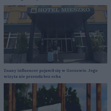
Znany influencer pojawił się w Gorzowie. Jego
wizyta nie przeszła bez echa