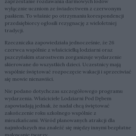
zaprzestanie rozdawania darmowych lodów
wyłącznie uczniom ze świadectwem z czerwonym
paskiem. To właśnie po otrzymaniu korespondencji
przedsiębiorcy ogłosili rezygnację z wieloletniej
tradycji.
Rzeczniczka zapowiedziała jednocześnie, że 26
czerwca wspólnie z właścicielką lodziarni oraz
pszczyńskim starostwem zorganizuje wydarzenie
skierowane do wszystkich dzieci. Uczestnicy mają
wspólnie świętować rozpoczęcie wakacji i sprzeciwiać
się mowie nienawiści.
Nie podano dotychczas szczegółowego programu
wydarzenia. Właściciele Lodziarni Pod Dębem
zapowiadają jednak, że nadal chcą świętować
zakończenie roku szkolnego wspólnie z
mieszkańcami. Wśród planowanych atrakcji dla
najmłodszych ma znaleźć się między innymi bezpłatne
malowanie twarzy.