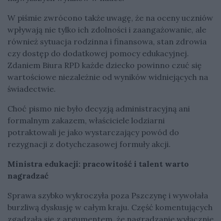
W piśmie zwrócono także uwagę, że na oceny uczniów
wpływają nie tylko ich zdolności i zaangażowanie, ale
również sytuacja rodzinna i finansowa, stan zdrowia
czy dostęp do dodatkowej pomocy edukacyjnej.
Zdaniem Biura RPD każde dziecko powinno czuć się
wartościowe niezależnie od wyników widniejących na
świadectwie.
Choć pismo nie było decyzją administracyjną ani
formalnym zakazem, właściciele lodziarni
potraktowali je jako wystarczający powód do
rezygnacji z dotychczasowej formuły akcji.
Ministra edukacji: pracowitość i talent warto
nagradzać
Sprawa szybko wykroczyła poza Pszczynę i wywołała
burzliwą dyskusję w całym kraju. Część komentujących
zgadzała się z argumentem, że nagradzanie wyłącznie