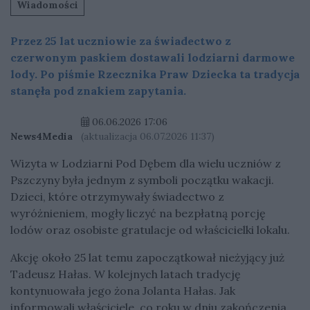
Wiadomości
Przez 25 lat uczniowie za świadectwo z
czerwonym paskiem dostawali lodziarni darmowe
lody. Po piśmie Rzecznika Praw Dziecka ta tradycja
stanęła pod znakiem zapytania.
06.06.2026 17:06
News4Media
(aktualizacja 06.07.2026 11:37)
Wizyta w Lodziarni Pod Dębem dla wielu uczniów z
Pszczyny była jednym z symboli początku wakacji.
Dzieci, które otrzymywały świadectwo z
wyróżnieniem, mogły liczyć na bezpłatną porcję
lodów oraz osobiste gratulacje od właścicielki lokalu.
Akcję około 25 lat temu zapoczątkował nieżyjący już
Tadeusz Hałas. W kolejnych latach tradycję
kontynuowała jego żona Jolanta Hałas. Jak
informowali właściciele, co roku w dniu zakończenia