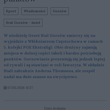
Sport
Wiadomości
Gorzów
Stal Gorzów - żużel
W niedzielę Gezet Stal Gorzów zmierzy się na
wyjeździe z Włókniarzem Częstochowa w ramach
5. kolejki PGE Ekstraligi. Obie drużyny zajmują
miejsca w dolnej części tabeli i bardzo potrzebują
punktów. Gorzowianie prezentują się jednak lepiej
od rywali i są stawiani w roli faworyta. W składzie
Stali zabraknie Andersa Thomsena, ale zespół
nadal ma duże szanse na zwycięstwo.
07.05.2026 11:37
Data dodania: