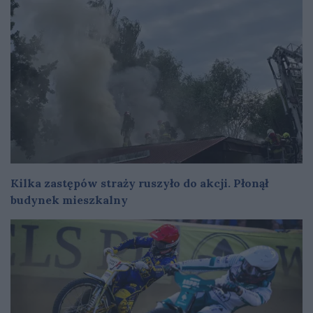
Kilka zastępów straży ruszyło do akcji. Płonął
budynek mieszkalny