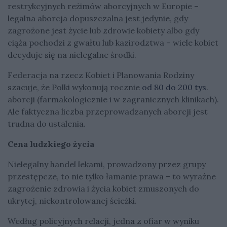
restrykcyjnych reżimów aborcyjnych w Europie –
legalna aborcja dopuszczalna jest jedynie, gdy
zagrożone jest życie lub zdrowie kobiety albo gdy
ciąża pochodzi z gwałtu lub kazirodztwa – wiele kobiet
decyduje się na nielegalne środki.
Federacja na rzecz Kobiet i Planowania Rodziny
szacuje, że Polki wykonują rocznie
od 80 do 200 tys
.
aborcji (farmakologicznie i w zagranicznych klinikach).
Ale faktyczna liczba przeprowadzanych aborcji jest
trudna do ustalenia.
Cena ludzkiego życia
Nielegalny handel lekami, prowadzony przez grupy
przestępcze, to nie tylko łamanie prawa – to wyraźne
zagrożenie zdrowia i życia kobiet zmuszonych do
ukrytej, niekontrolowanej ścieżki.
Według policyjnych relacji, jedna z ofiar w wyniku