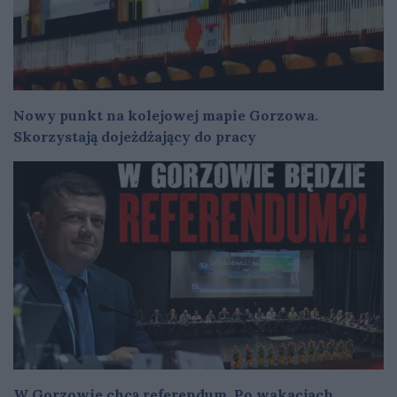
Nowy punkt na kolejowej mapie Gorzowa.
Skorzystają dojeżdżający do pracy
W Gorzowie chcą referendum. Po wakacjach