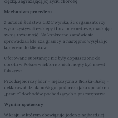
ciężką, zagrażającą jej życiu chorobę.
Mechanizm procederu
Z ustaleń śledztwa CBZC wynika, że organizatorzy
wykorzystywali e-sklepy i fora internetowe, maskując
swoją tożsamość. Na konkretne zamówienia
sprowadzali leki zza granicy, a następnie wysyłali je
kurierem do klientów
Oferowane substancje nie były dopuszczone do
obrotu w Polsce –niektóre z nich mogły być nawet
fałszywe.
Przedsiębiorczy lider – mężczyzna z Bielska-Białej –
deklarował działalność gospodarczą jako sposób na
„pranie” dochodów pochodzących z przestępstwa.
Wymiar społeczny
W kraju, w którym obowiązuje jeden z najbardziej