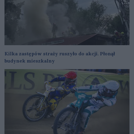
Kilka zastępów straży ruszyło do akcji. Płonął
budynek mieszkalny