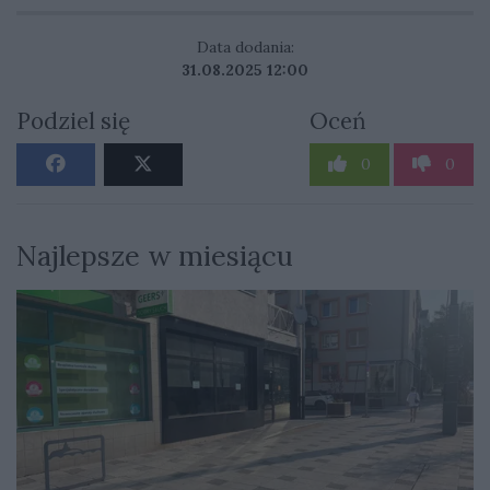
Data dodania:
31.08.2025 12:00
Podziel się
Oceń
0
0
Najlepsze w miesiącu