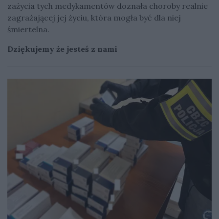
zażycia tych medykamentów doznała choroby realnie
zagrażającej jej życiu, która mogła być dla niej
śmiertelna.
Dziękujemy że jesteś z nami