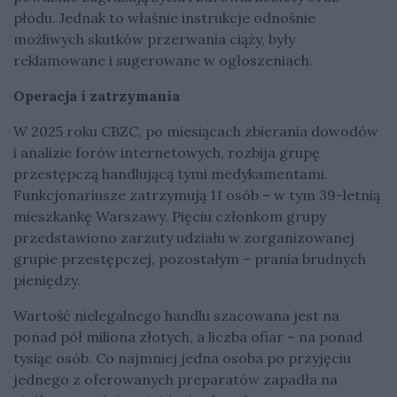
płodu. Jednak to właśnie instrukcje odnośnie
możliwych skutków przerwania ciąży, były
reklamowane i sugerowane w ogłoszeniach.
Operacja i zatrzymania
W 2025 roku CBZC, po miesiącach zbierania dowodów
i analizie forów internetowych, rozbija grupę
przestępczą handlującą tymi medykamentami.
Funkcjonariusze zatrzymują 11 osób – w tym 39-letnią
mieszkankę Warszawy. Pięciu członkom grupy
przedstawiono zarzuty udziału w zorganizowanej
grupie przestępczej, pozostałym – prania brudnych
pieniędzy.
Wartość nielegalnego handlu szacowana jest na
ponad pół miliona złotych, a liczba ofiar – na ponad
tysiąc osób. Co najmniej jedna osoba po przyjęciu
jednego z oferowanych preparatów zapadła na