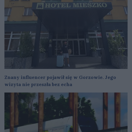
Znany influencer pojawił się w Gorzowie. Jego
wizyta nie przeszła bez echa