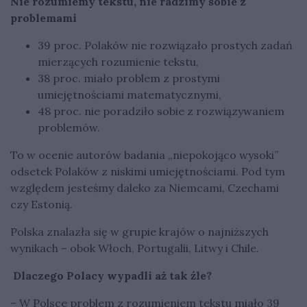
Nie rozumiemy tekstu, nie radzimy sobie z
problemami
39 proc. Polaków nie rozwiązało prostych zadań
mierzących rozumienie tekstu,
38 proc. miało problem z prostymi
umiejętnościami matematycznymi,
48 proc. nie poradziło sobie z rozwiązywaniem
problemów.
To w ocenie autorów badania „niepokojąco wysoki”
odsetek Polaków z niskimi umiejętnościami. Pod tym
względem jesteśmy daleko za Niemcami, Czechami
czy Estonią.
Polska znalazła się w grupie krajów o najniższych
wynikach – obok Włoch, Portugalii, Litwy i Chile.
Dlaczego Polacy wypadli aż tak źle?
– W Polsce problem z rozumieniem tekstu miało 39