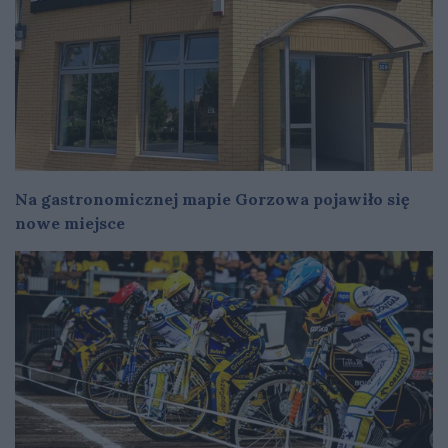
Na gastronomicznej mapie Gorzowa pojawiło się
nowe miejsce