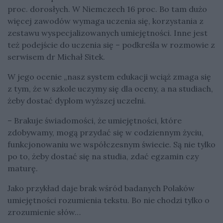
proc. dorosłych. W Niemczech 16 proc. Bo tam dużo
więcej zawodów wymaga uczenia się, korzystania z
zestawu wyspecjalizowanych umiejętności. Inne jest
też podejście do uczenia się – podkreśla w rozmowie z
serwisem dr Michał Sitek.
W jego ocenie „nasz system edukacji wciąż zmaga się
z tym, że w szkole uczymy się dla oceny, a na studiach,
żeby dostać dyplom wyższej uczelni.
– Brakuje świadomości, że umiejętności, które
zdobywamy, mogą przydać się w codziennym życiu,
funkcjonowaniu we współczesnym świecie. Są nie tylko
po to, żeby dostać się na studia, zdać egzamin czy
maturę.
Jako przykład daje brak wśród badanych Polaków
umiejętności rozumienia tekstu. Bo nie chodzi tylko o
zrozumienie słów…