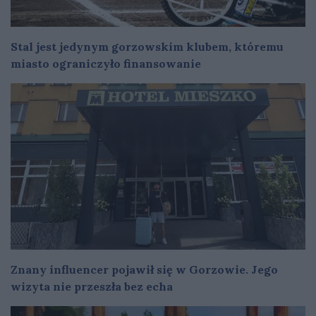
Stal jest jedynym gorzowskim klubem, któremu
miasto ograniczyło finansowanie
Znany influencer pojawił się w Gorzowie. Jego
wizyta nie przeszła bez echa