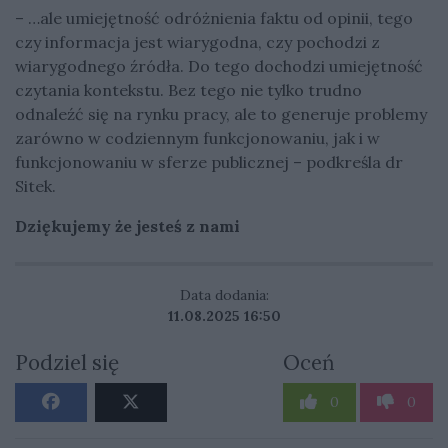
– …ale umiejętność odróżnienia faktu od opinii, tego
czy informacja jest wiarygodna, czy pochodzi z
wiarygodnego źródła. Do tego dochodzi umiejętność
czytania kontekstu. Bez tego nie tylko trudno
odnaleźć się na rynku pracy, ale to generuje problemy
zarówno w codziennym funkcjonowaniu, jak i w
funkcjonowaniu w sferze publicznej – podkreśla dr
Sitek.
Dziękujemy że jesteś z nami
Data dodania:
11.08.2025 16:50
Podziel się
Oceń
0
0