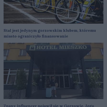
Stal jest jedynym gorzowskim klubem, któremu
miasto ograniczyło finansowanie
Znany influencer pojawił się w Gorzowie. Jego