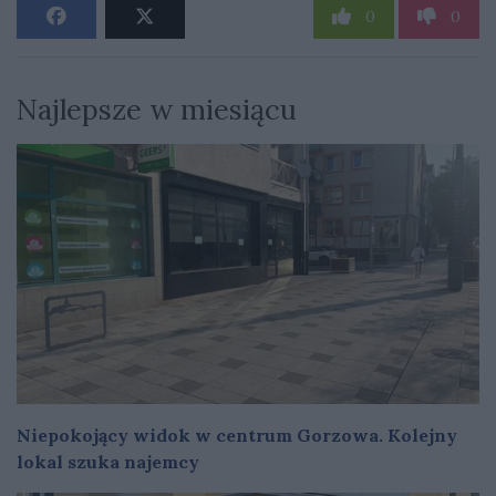
0
0
Najlepsze w miesiącu
Niepokojący widok w centrum Gorzowa. Kolejny
lokal szuka najemcy