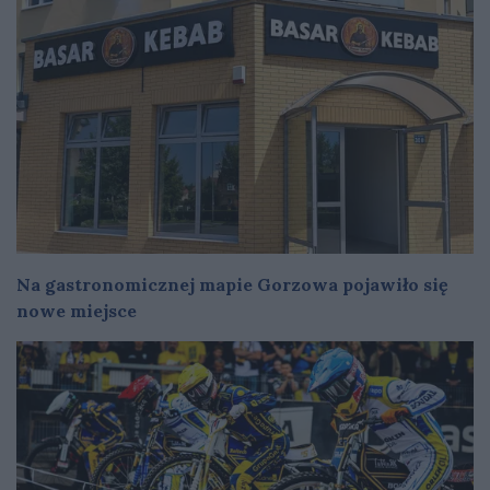
Na gastronomicznej mapie Gorzowa pojawiło się
nowe miejsce