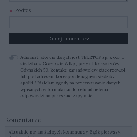
Podpis
Dodaj komentarz
Administratorem danych jest TELETOP sp. z o.o. z
siedzibą w Gorzowie Wlkp., przy ul. Kosynierów
Gdyńskich 50, kontakt:
zarzad@telewizjagorzow.pl
lub pod adresem korespondencyjnym siedziby
spółki. Udzielam zgody na przetwarzanie danych
wpisanych w formularzu do celu udzielenia
odpowiedzi na przesłane zapytanie.
Komentarze
Aktualnie nie ma żadnych komentarzy. Bądź pierwszy,