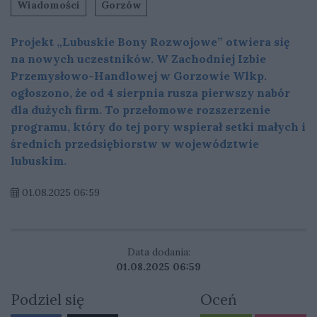
Wiadomości
Gorzów
Projekt „Lubuskie Bony Rozwojowe” otwiera się
na nowych uczestników. W Zachodniej Izbie
Przemysłowo-Handlowej w Gorzowie Wlkp.
ogłoszono, że od 4 sierpnia rusza pierwszy nabór
dla dużych firm. To przełomowe rozszerzenie
programu, który do tej pory wspierał setki małych i
średnich przedsiębiorstw w województwie
lubuskim.
01.08.2025 06:59
Data dodania:
01.08.2025 06:59
Podziel się
Oceń