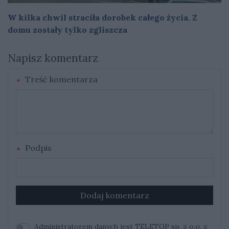
W kilka chwil straciła dorobek całego życia. Z
domu zostały tylko zgliszcza
Napisz komentarz
Treść komentarza
Podpis
Dodaj komentarz
Administratorem danych jest TELETOP sp. z o.o. z