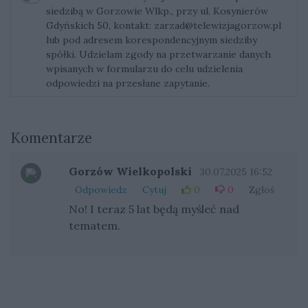
siedzibą w Gorzowie Wlkp., przy ul. Kosynierów
Gdyńskich 50, kontakt:
zarzad@telewizjagorzow.pl
lub pod adresem korespondencyjnym siedziby
spółki. Udzielam zgody na przetwarzanie danych
wpisanych w formularzu do celu udzielenia
odpowiedzi na przesłane zapytanie.
Komentarze
Gorzów Wielkopolski
30.07.2025 16:52
Odpowiedz
Cytuj
0
0
Zgłoś
No! I teraz 5 lat będą myśleć nad
tematem.