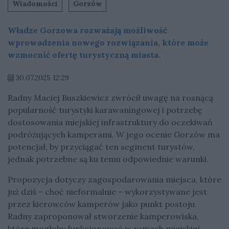
Wiadomości
Gorzów
Władze Gorzowa rozważają możliwość
wprowadzenia nowego rozwiązania, które może
wzmocnić ofertę turystyczną miasta.
30.07.2025 12:29
Radny Maciej Buszkiewicz zwrócił uwagę na rosnącą
popularność turystyki karawaningowej i potrzebę
dostosowania miejskiej infrastruktury do oczekiwań
podróżujących kamperami. W jego ocenie Gorzów ma
potencjał, by przyciągać ten segment turystów,
jednak potrzebne są ku temu odpowiednie warunki.
Propozycja dotyczy zagospodarowania miejsca, które
już dziś – choć nieformalnie – wykorzystywane jest
przez kierowców kamperów jako punkt postoju.
Radny zaproponował stworzenie kamperowiska,
które mogłoby funkcjonować w ramach miejskiej