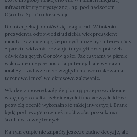
infrastruktury turystycznej, np. pod nadzorem
Ośrodka Sportu i Rekreacji.
Do interpelacji odniósł się magistrat. W imieniu
prezydenta odpowiedzi udzieliła wiceprezydent
miasta, zaznaczając, że pomysł może być interesujący
z punktu widzenia rozwoju turystyki oraz potrzeb
odwiedzających Gorzów gości. Jak czytamy w piśmie,
wskazane miejsce posiada potencjał, ale wymaga
analizy – zwłaszcza ze względu na uwarunkowania
terenowe i możliwe okresowe zalewanie.
Władze zapowiedziały, że planują przeprowadzenie
wstępnych analiz technicznych i finansowych, które
pozwolą ocenić wykonalność takiej inwestycji. Brane
będą pod uwagę również możliwości pozyskania
środków zewnętrznych.
Na tym etapie nie zapadły jeszcze żadne decyzje, ale