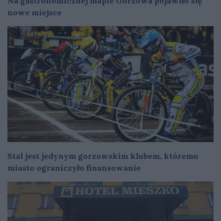
Na gastronomicznej mapie Gorzowa pojawiło się
nowe miejsce
Stal jest jedynym gorzowskim klubem, któremu
miasto ograniczyło finansowanie