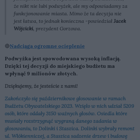
że nikt nie lubi podwyżek, ale my odpowiadamy za
funkcjonowanie miasta. Mimo że ta decyzja nie
jest łatwa, to jednak konieczna -powiedział
Jacek
Wójcicki
, prezydent Gorzowa.
🔴
Nadciąga ogromne ocieplenie
Podwyżka jest spowodowana wysoką inflacją.
Dzięki tej decyzji do miejskiego budżetu ma
wpłynąć 9 milionów złotych.
Dziękujemy, że jesteście z nami!
Zakończyło się październikowe głosowanie w ramach
Budżetu Obywatelskiego 2023. Wzięło w nich udział 5209
osób, które oddały 3150 ważnych głosów. Osiedla które
musiały rozstrzygnąć wygraną danego zadania w
głosowaniu, to Dolinki i Staszica. Dolinki wybrały remont
ul. Włókienniczej, a Staszica sadzenie drzew i budowę