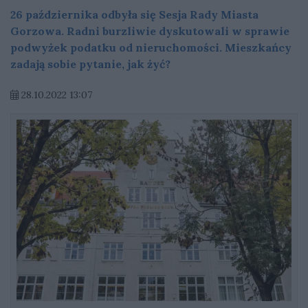
26 października odbyła się Sesja Rady Miasta
Gorzowa. Radni burzliwie dyskutowali w sprawie
podwyżek podatku od nieruchomości. Mieszkańcy
zadają sobie pytanie, jak żyć?
28.10.2022 13:07