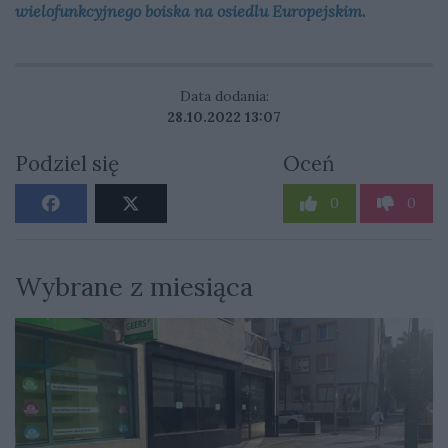
wielofunkcyjnego boiska na osiedlu Europejskim.
Data dodania:
28.10.2022 13:07
Podziel się
Oceń
0
0
Wybrane z miesiąca