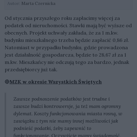
Autor:
Marta Czernicka
Od stycznia przyszłego roku zapłacimy więcej za
podatek od nieruchomości. Stawki mają być wyższe od
obecnych. Projekt uchwały zakłada, że za 1 m.kw.
budynku mieszkalnego trzeba będzie zapłacić 0,86 zł.
Natomiast w przypadku budynku, gdzie prowadzona
jest działalność gospodarcza, będzie to 28,67 zł za 1
m.kw. Mieszkańcy nie odczują tego za bardzo, jednak
przedsiębiorcy już tak.
🔴
MZK w okresie Wszystkich Świętych
Zawsze podnoszenie podatków jest trudne i
zawsze budzi kontrowersje, ja też mam ogromny
dylemat. Koszty funkcjonowania miasta rosną, w
zawiązku z tym nie mamy innej możliwości jak
podnieść podatki, żeby zapewnić to
funkcjonowanie. Oczywiście mamy świadomość,