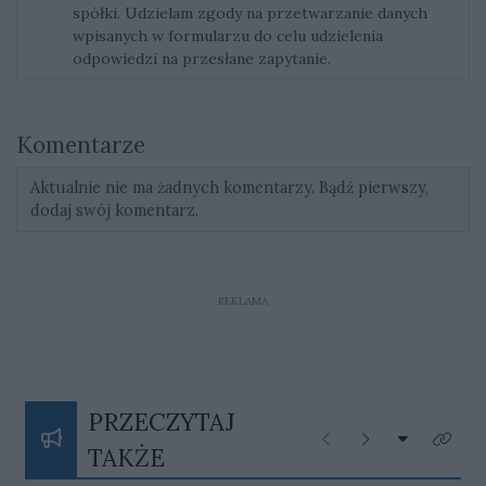
spółki. Udzielam zgody na przetwarzanie danych
wpisanych w formularzu do celu udzielenia
odpowiedzi na przesłane zapytanie.
Komentarze
Aktualnie nie ma żadnych komentarzy. Bądź pierwszy,
dodaj swój komentarz.
REKLAMA
PRZECZYTAJ
Rozwiń listę
Poprzednie
Następne
Kliknij
TAKŻE