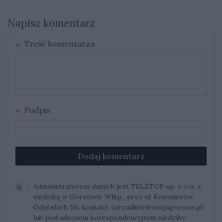
Napisz komentarz
Treść komentarza
Podpis
Dodaj komentarz
Administratorem danych jest TELETOP sp. z o.o. z
siedzibą w Gorzowie Wlkp., przy ul. Kosynierów
Gdyńskich 50, kontakt:
zarzad@telewizjagorzow.pl
lub pod adresem korespondencyjnym siedziby