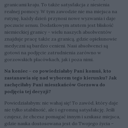
granicami kraju. To także satysfakcja z niesienia
realnej pomocy. W tym zawodzie nie ma miejsca na
rutynę, każdy dzień przynosi nowe wyzwania i daje
poczucie sensu. Dodatkowym atutem jest bliskość
niemieckiej granicy – wielu naszych absolwentów
znajduje pracę także za granicą, gdzie opiekunowie
medyczni są bardzo cenieni. Nasi absolwenci są
gotowi na podjęcie zatrudnienia zarówno w
gorzowskich placówkach, jak i poza nimi.
Na koniec – co powiedziałaby Pani komuś, kto
zastanawia się nad wyborem tego kierunku? Jak
zachęciłaby Pani mieszkańców Gorzowa do
podjęcia tej decyzji?
Powiedziałabym: nie wahaj się! To zawód, który daje
nie tylko stabilność, ale i ogromną satysfakcję. Jeśli
czujesz, że chcesz pomagać innym i szukasz miejsca,
gdzie nauka dostosowana jest do Twojego życia –