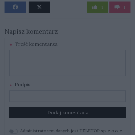
1
1
Napisz komentarz
Treść komentarza
Podpis
Dodaj komentarz
Administratorem danych jest TELETOP sp. z o.o. z