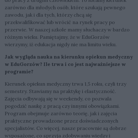
zarówno dla młodych osób, które szukają pewnego
zawodu, jak i dla tych, którzy chcą się
przekwalifikować lub wrócić na rynek pracy po
przerwie. W naszej szkole mamy słuchaczy w bardzo
różnym wieku. Pamiętajmy, że w EduGorzów
wierzymy, iż edukacja nigdy nie ma limitu wieku.
Jak wygląda nauka na kierunku opiekun medyczny
w EduGorzów? Ile trwa i co jest najważniejsze w
programie?
Kierunek opiekun medyczny trwa 1,5 roku, czyli trzy
semestry. Stawiamy na praktykę i elastyczność.
Zajęcia odbywają się w weekendy, co pozwala
pogodzić naukę z pracą czy innymi obowiązkami.
Program obejmuje zarówno teorię, jak i zajęcia
praktyczne prowadzone przez doświadczonych
specjalistów. Co więcej, nasze pracownie są dobrze
wyposażone, co sprzyja zdobywaniu wiedzy i