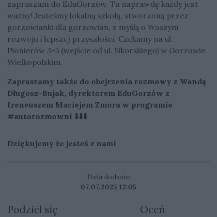
zapraszam do EduGorzów. Tu naprawdę każdy jest
ważny! Jesteśmy lokalną szkołą, stworzoną przez
gorzowianki dla gorzowian, z myślą o Waszym
rozwoju i lepszej przyszłości. Czekamy na ul.
Pionierów 3-5 (wejście od ul. Sikorskiego) w Gorzowie
Wielkopolskim.
Zapraszamy także do obejrzenia rozmowy z Wandą
Długosz-Bujak, dyrektorem EduGorzów z
Ireneuszem Maciejem Zmora w programie
#autorozmowni ⬇️⬇️⬇️
Dziękujemy że jesteś z nami
Data dodania:
07.07.2025 12:05
Podziel się
Oceń