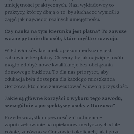
umiejętności praktycznych. Nasi wykładowcy to
praktycy, którzy dbają o to, by słuchacze wynieśli z
zajęć jak najwięcej realnych umiejętności.
Czy nauka na tym kierunku jest płatna? To zawsze
ważne pytanie dla osób, które myślą o rozwoju.
W EduGorzów kierunek opiekun medyczny jest
całkowicie bezpłatny. Chcemy, by jak najwięcej osób
mogło zdobyć nowe kwalifikacje bez obciążania
domowego budżetu. To dla nas priorytet, aby
edukacja była dostępna dla każdego mieszkańca
Gorzowa, kto chce zainwestować w swoją przyszłość.
Jakie są główne korzyści z wyboru tego zawodu,
szczególnie z perspektywy osoby z Gorzowa?
Przede wszystkim pewność zatrudnienia –
zapotrzebowanie na opiekunów medycznych stale
rośnie, zarówno w Gorzowie i okolicach, jak i poza