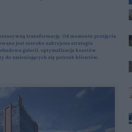
ntensywną transformację. Od momentu przejęcia
owana jest szeroko zakrojona strategia
zebudowa galerii, optymalizacja kosztów
ty do zmieniających się potrzeb klientów,