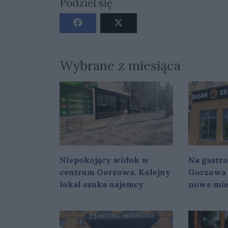
Podziel się
Wybrane z miesiąca
Niepokojący widok w
Na gastr
centrum Gorzowa. Kolejny
Gorzowa 
lokal szuka najemcy
nowe mie