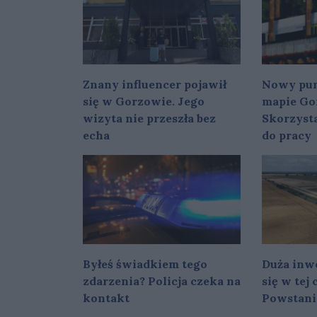
Znany influencer pojawił
Nowy pun
się w Gorzowie. Jego
mapie Go
wizyta nie przeszła bez
Skorzysta
echa
do pracy
Byłeś świadkiem tego
Duża inwe
zdarzenia? Policja czeka na
się w tej
kontakt
Powstani