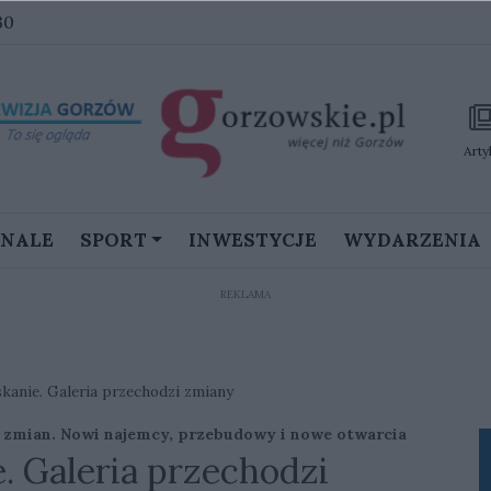
30
Arty
GNALE
SPORT
INWESTYCJE
WYDARZENIA
REKLAMA
anie. Galeria przechodzi zmiany
h zmian. Nowi najemcy, przebudowy i nowe otwarcia
. Galeria przechodzi