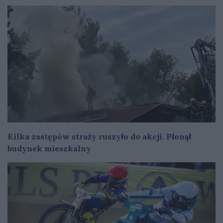
Kilka zastępów straży ruszyło do akcji. Płonął
budynek mieszkalny