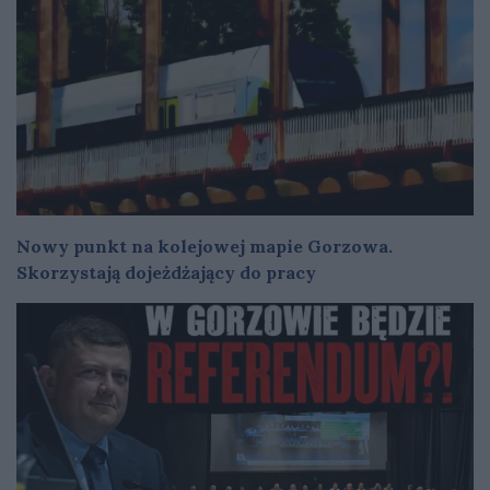
Nowy punkt na kolejowej mapie Gorzowa.
Skorzystają dojeżdżający do pracy