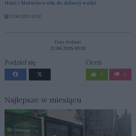
Hani i Malwince siłę do dalszej walki.
27.06.2025 10:32
Data dodania:
27.06.2025 10:32
Podziel się
Oceń
0
0
Najlepsze w miesiącu