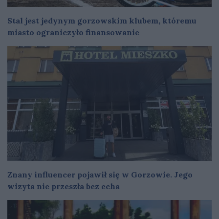
Stal jest jedynym gorzowskim klubem, któremu
miasto ograniczyło finansowanie
Znany influencer pojawił się w Gorzowie. Jego
wizyta nie przeszła bez echa