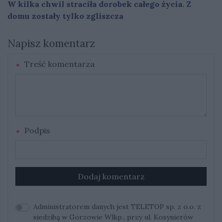
W kilka chwil straciła dorobek całego życia. Z
domu zostały tylko zgliszcza
Napisz komentarz
Treść komentarza
Podpis
Dodaj komentarz
Administratorem danych jest TELETOP sp. z o.o. z
siedzibą w Gorzowie Wlkp., przy ul. Kosynierów