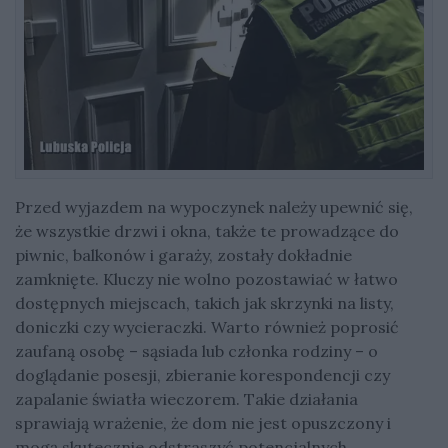
Przed wyjazdem na wypoczynek należy upewnić się,
że wszystkie drzwi i okna, także te prowadzące do
piwnic, balkonów i garaży, zostały dokładnie
zamknięte. Kluczy nie wolno pozostawiać w łatwo
dostępnych miejscach, takich jak skrzynki na listy,
doniczki czy wycieraczki. Warto również poprosić
zaufaną osobę – sąsiada lub członka rodziny – o
doglądanie posesji, zbieranie korespondencji czy
zapalanie światła wieczorem. Takie działania
sprawiają wrażenie, że dom nie jest opuszczony i
mogą skutecznie odstraszyć potencjalnych