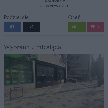
Data dodania:
25.06.2025 08:34
Podziel się
Oceń
0
0
Wybrane z miesiąca