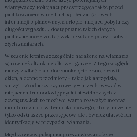
włamywaczy. Policjanci przestrzegają także przed
publikowaniem w mediach społecznościowych
informacji o planowanym urlopie, miejscu pobytu czy
długości wyjazdu. Udostępnianie takich danych
publicznie może zostać wykorzystane przez osoby o
złych zamiarach.
W sezonie letnim szczególnie narażone na włamania
są również altanki działkowe i garaże. Z tego względu
należy zadbać o solidne zamknięcie bram, drzwi i
okien, a cenne przedmioty – takie jak narzędzia,
sprzęt ogrodniczy czy rowery – przechowywać w
miejscach trudnodostępnych i niewidocznych z
zewnątrz. Jeśli to możliwe, warto rozważyć montaż
monitoringu lub systemu alarmowego, który może nie
tylko odstraszyć przestępców, ale również ułatwić ich
identyfikację w przypadku włamania.
Międzyrzeccy policjanci prowadzą wzmożone