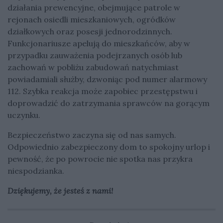
działania prewencyjne, obejmujące patrole w
rejonach osiedli mieszkaniowych, ogródków
działkowych oraz posesji jednorodzinnych.
Funkcjonariusze apelują do mieszkańców, aby w
przypadku zauważenia podejrzanych osób lub
zachowań w pobliżu zabudowań natychmiast
powiadamiali służby, dzwoniąc pod numer alarmowy
112. Szybka reakcja może zapobiec przestępstwu i
doprowadzić do zatrzymania sprawców na gorącym
uczynku.
Bezpieczeństwo zaczyna się od nas samych.
Odpowiednio zabezpieczony dom to spokojny urlop i
pewność, że po powrocie nie spotka nas przykra
niespodzianka.
Dziękujemy, że jesteś z nami!