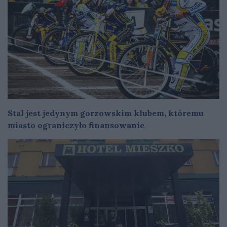
Stal jest jedynym gorzowskim klubem, któremu
miasto ograniczyło finansowanie